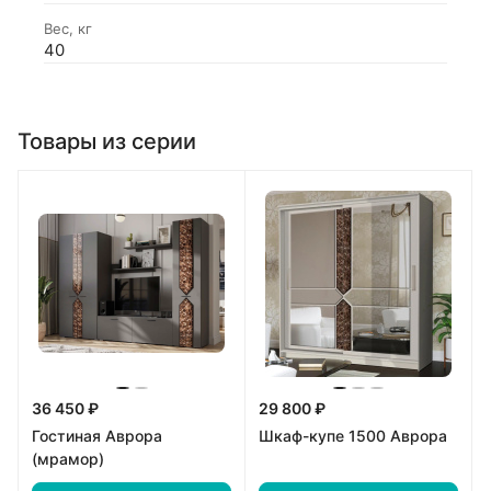
Вес, кг
40
Товары из серии
36 450 ₽
29 800 ₽
Гостиная Аврора
Шкаф-купе 1500 Аврора
(мрамор)