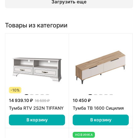
Загрузить еще
Товары из категории
-10%
14 939.10 ₽
10 450 ₽
16 599 ₽
Тумба RTV 2S2N TIFFANY
Тумба ТВ 1600 Сицилия
В корзину
В корзину
НОВИНКА