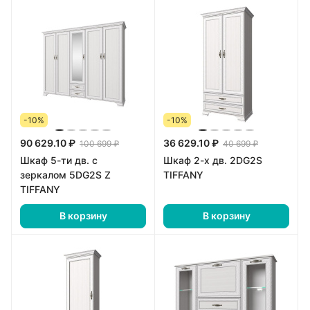
-10%
-10%
90 629.10 ₽
36 629.10 ₽
100 699 ₽
40 699 ₽
Шкаф 5-ти дв. c
Шкаф 2-х дв. 2DG2S
зеркалом 5DG2S Z
TIFFANY
TIFFANY
В корзину
В корзину