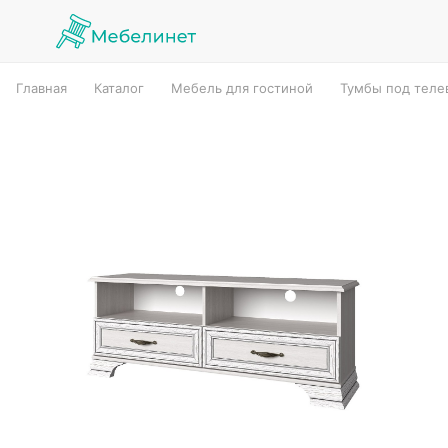
Главная
Каталог
Мебель для гостиной
Тумбы под теле