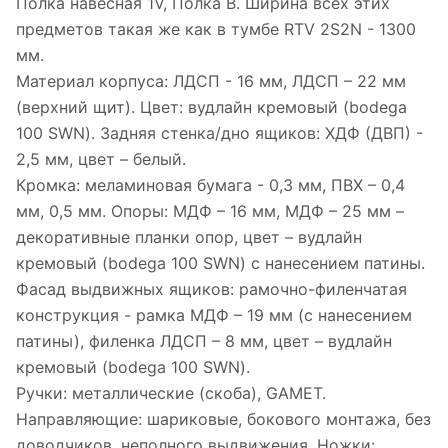
Полка навесная 1V, Полка B. Ширина всех этих
предметов такая же как в тумбе RTV 2S2N - 1300
мм.
Материал корпуса: ЛДСП - 16 мм, ЛДСП – 22 мм
(верхний щит). Цвет: вудлайн кремовый (bodega
100 SWN). Задняя стенка/дно ящиков: ХДФ (ДВП) -
2,5 мм, цвет – белый.
Кромка: меламиновая бумага - 0,3 мм, ПВХ – 0,4
мм, 0,5 мм. Опоры: МДФ – 16 мм, МДФ – 25 мм –
декоративные планки опор, цвет – вудлайн
кремовый (bodega 100 SWN) с нанесением патины.
Фасад выдвижных ящиков: рамочно-филенчатая
конструкция - рамка МДФ – 19 мм (с нанесением
патины), филенка ЛДСП – 8 мм, цвет – вудлайн
кремовый (bodega 100 SWN).
Ручки: металлические (скоба), GAMET.
Направляющие: шариковые, бокового монтажа, без
доводчиков, неполного выдвижения. Ножки: