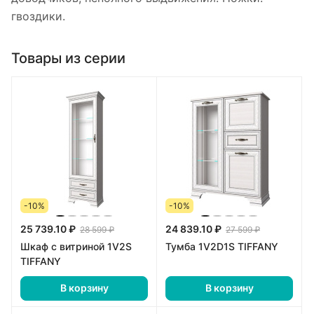
гвоздики.
Товары из серии
-10%
-10%
25 739.10 ₽
24 839.10 ₽
28 599 ₽
27 599 ₽
Шкаф с витриной 1V2S
Тумба 1V2D1S TIFFANY
TIFFANY
В корзину
В корзину