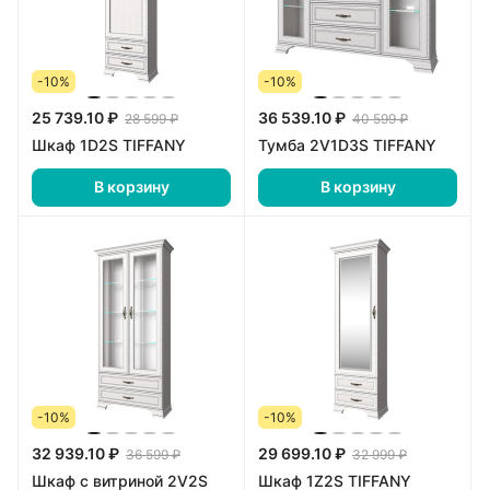
-10%
-10%
25 739.10 ₽
36 539.10 ₽
28 599 ₽
40 599 ₽
Шкаф 1D2S TIFFANY
Тумба 2V1D3S TIFFANY
В корзину
В корзину
-10%
-10%
32 939.10 ₽
29 699.10 ₽
36 599 ₽
32 999 ₽
Шкаф с витриной 2V2S
Шкаф 1Z2S TIFFANY