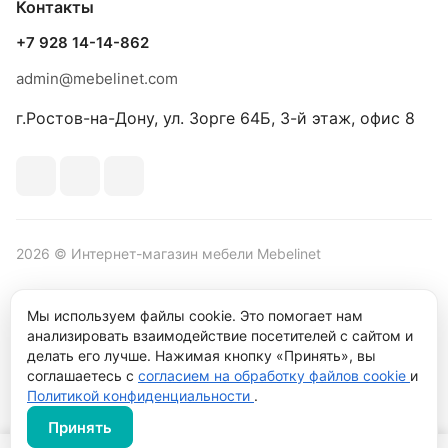
Контакты
+7 928 14-14-862
admin@mebelinet.com
г.Ростов-на-Дону, ул. Зорге 64Б, 3-й этаж, офис 8
2026 © Интернет-магазин мебели Mebelinet
Мы используем файлы cookie. Это помогает нам
анализировать взаимодействие посетителей с сайтом и
Политика обработки персональных данных
Политика
делать его лучше. Нажимая кнопку «Принять», вы
конфиденциальности
соглашаетесь с
согласием на обработку файлов cookie
и
Продвижение сайта студия
Рекламный контент
Политикой конфиденциальности
.
Принять