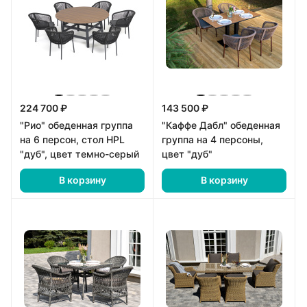
224 700 ₽
143 500 ₽
"Рио" обеденная группа
"Каффе Дабл" обеденная
на 6 персон, стол HPL
группа на 4 персоны,
"дуб", цвет темно-серый
цвет "дуб"
В корзину
В корзину