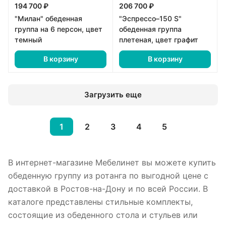
194 700 ₽
206 700 ₽
"Милан" обеденная
"Эспрессо–150 S"
группа на 6 персон, цвет
обеденная группа
темный
плетеная, цвет графит
В корзину
В корзину
Загрузить еще
1
2
3
4
5
В интернет-магазине Мебелинет вы можете купить
обеденную группу из ротанга по выгодной цене с
доставкой в Ростов-на-Дону и по всей России. В
каталоге представлены стильные комплекты,
состоящие из обеденного стола и стульев или