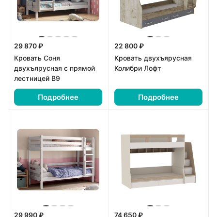
29 870 ₽
22 800 ₽
Кровать Соня
Кровать двухъярусная
двухъярусная с прямой
Колибри Лофт
лестницей В9
Подробнее
Подробнее
29 990 ₽
74 650 ₽