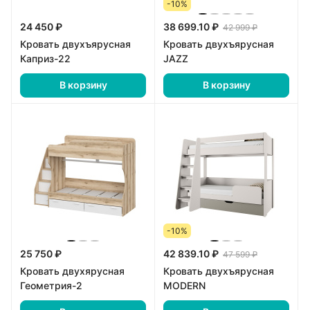
-10%
24 450 ₽
38 699.10 ₽
42 999 ₽
Кровать двухъярусная
Кровать двухъярусная
Каприз-22
JAZZ
В корзину
В корзину
-10%
25 750 ₽
42 839.10 ₽
47 599 ₽
Кровать двухярусная
Кровать двухъярусная
Геометрия-2
MODERN