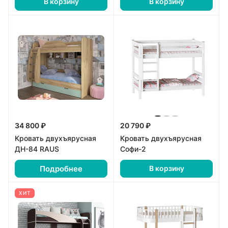
В корзину
В корзину
34 800 ₽
20 790 ₽
Кровать двухъярусная
Кровать двухъярусная
ДН-84 RAUS
Софи-2
Подробнее
В корзину
ХИТ