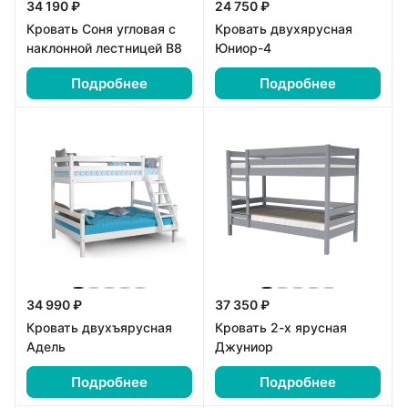
34 190 ₽
24 750 ₽
Кровать Соня угловая с
Кровать двухярусная
наклонной лестницей В8
Юниор-4
Подробнее
Подробнее
34 990 ₽
37 350 ₽
Кровать двухъярусная
Кровать 2-х ярусная
Адель
Джуниор
Подробнее
Подробнее