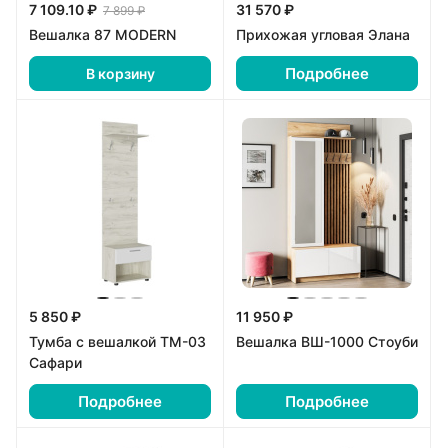
7 109.10 ₽
31 570 ₽
7 899 ₽
Вешалка 87 MODERN
Прихожая угловая Элана
Подробнее
В корзину
5 850 ₽
11 950 ₽
Тумба с вешалкой ТМ-03
Вешалка ВШ-1000 Стоуби
Сафари
Подробнее
Подробнее