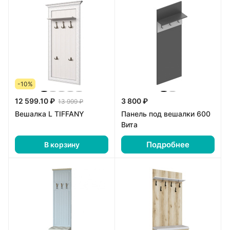
-10%
12 599.10 ₽
3 800 ₽
13 999 ₽
Вешалка L TIFFANY
Панель под вешалки 600
Вита
Подробнее
В корзину