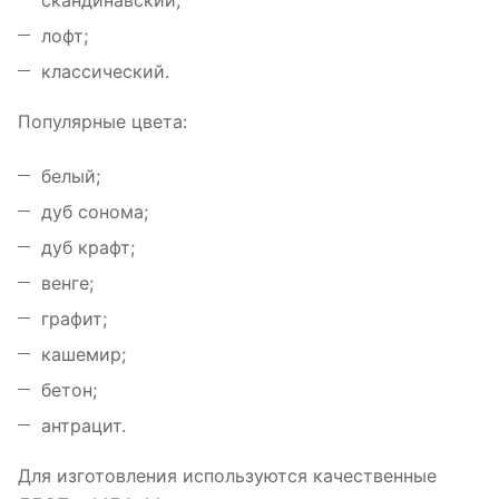
скандинавский;
лофт;
классический.
Популярные цвета:
белый;
дуб сонома;
дуб крафт;
венге;
графит;
кашемир;
бетон;
антрацит.
Для изготовления используются качественные