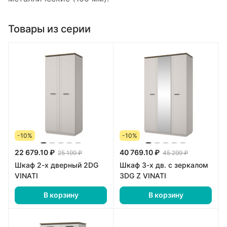
Товары из серии
-10%
-10%
22 679.10 ₽
40 769.10 ₽
25 199 ₽
45 299 ₽
Шкаф 2-х дверный 2DG
Шкаф 3-х дв. с зеркалом
VINATI
3DG Z VINATI
В корзину
В корзину