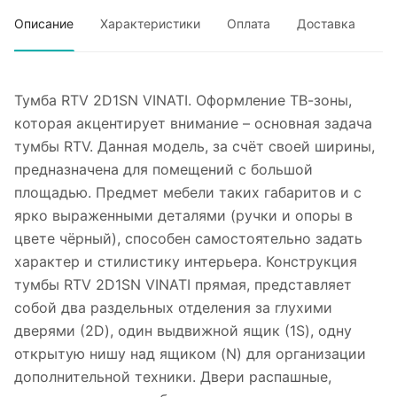
Описание
Характеристики
Оплата
Доставка
Тумба RTV 2D1SN VINATI. Оформление ТВ-зоны,
которая акцентирует внимание – основная задача
тумбы RTV. Данная модель, за счёт своей ширины,
предназначена для помещений с большой
площадью. Предмет мебели таких габаритов и с
ярко выраженными деталями (ручки и опоры в
цвете чёрный), способен самостоятельно задать
характер и стилистику интерьера. Конструкция
тумбы RTV 2D1SN VINATI прямая, представляет
собой два раздельных отделения за глухими
дверями (2D), один выдвижной ящик (1S), одну
открытую нишу над ящиком (N) для организации
дополнительной техники. Двери распашные,