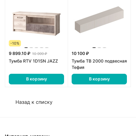
-10%
9 899.10 ₽
10 100 ₽
10 999 ₽
Тумба RTV 1D1SN JAZZ
Тумба ТВ 2000 подвесная
Тефия
В корзину
В корзину
Назад к списку