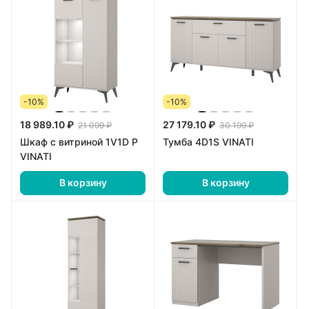
-10%
-10%
18 989.10 ₽
27 179.10 ₽
21 099 ₽
30 199 ₽
Шкаф с витриной 1V1D P
Тумба 4D1S VINATI
VINATI
В корзину
В корзину