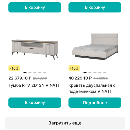
В корзину
В корзину
-10%
-10%
22 679.10 ₽
40 229.10 ₽
25 199 ₽
44 699 ₽
Тумба RTV 2D1SN VINATI
Кровать двуспальная с
подъемником VINATI
Подробнее
В корзину
Загрузить еще