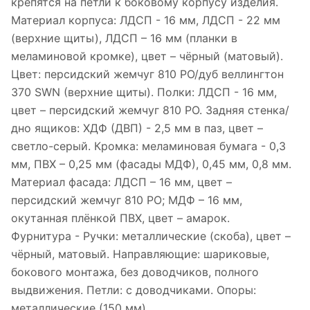
крепятся на петли к боковому корпусу изделия.
Материал корпуса: ЛДСП - 16 мм, ЛДСП - 22 мм
(верхние щиты), ЛДСП – 16 мм (планки в
меламиновой кромке), цвет – чёрный (матовый).
Цвет: персидский жемчуг 810 PO/дуб веллингтон
370 SWN (верхние щиты). Полки: ЛДСП - 16 мм,
цвет – персидский жемчуг 810 PO. Задняя стенка/
дно ящиков: ХДФ (ДВП) - 2,5 мм в паз, цвет –
светло-серый. Кромка: меламиновая бумага - 0,3
мм, ПВХ – 0,25 мм (фасады МДФ), 0,45 мм, 0,8 мм.
Материал фасада: ЛДСП – 16 мм, цвет –
персидский жемчуг 810 PO; МДФ – 16 мм,
окутанная плёнкой ПВХ, цвет – амарок.
Фурнитура - Ручки: металлические (скоба), цвет –
чёрный, матовый. Направляющие: шариковые,
бокового монтажа, без доводчиков, полного
выдвижения. Петли: с доводчиками. Опоры:
металлические (150 мм).