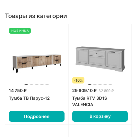
Товары из категории
НОВИНКА
-10%
14 750 ₽
29 609.10 ₽
32 899 ₽
Тумба ТВ Парус-12
Тумба RTV 3D1S
VALENCIA
Подробнее
В корзину