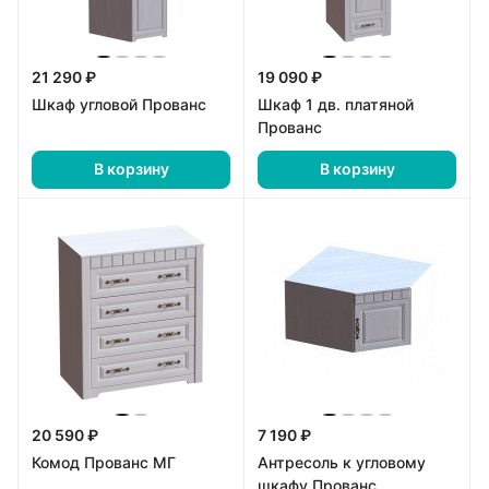
21 290 ₽
19 090 ₽
Шкаф угловой Прованс
Шкаф 1 дв. платяной
Прованс
В корзину
В корзину
20 590 ₽
7 190 ₽
Комод Прованс МГ
Антресоль к угловому
шкафу Прованс