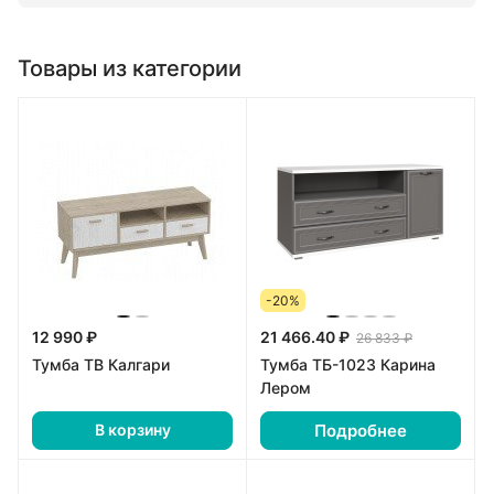
Товары из категории
-20%
12 990 ₽
21 466.40 ₽
26 833 ₽
Тумба ТВ Калгари
Тумба ТБ-1023 Карина
Лером
Подробнее
В корзину