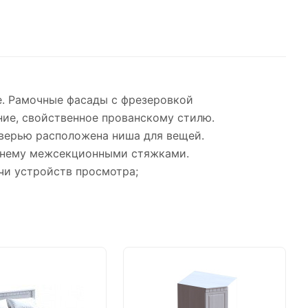
ме. Рамочные фасады с фрезеровкой
ие, свойственное прованскому стилю.
 дверью расположена ниша для вещей.
к нему межсекционными стяжками.
чи устройств просмотра;