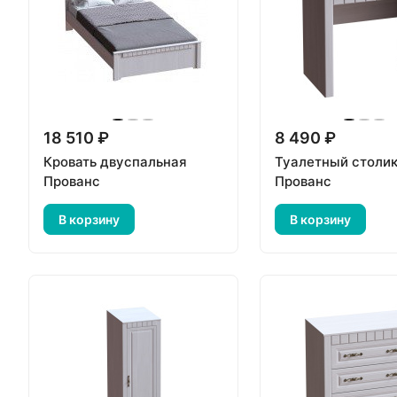
18 510 ₽
8 490 ₽
Кровать двуспальная
Туалетный столи
Прованс
Прованс
В корзину
В корзину