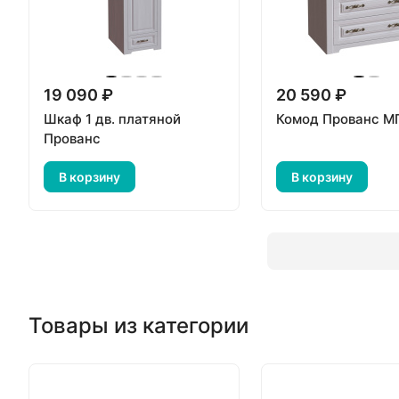
19 090 ₽
20 590 ₽
Шкаф 1 дв. платяной
Комод Прованс М
Прованс
В корзину
В корзину
Товары из категории