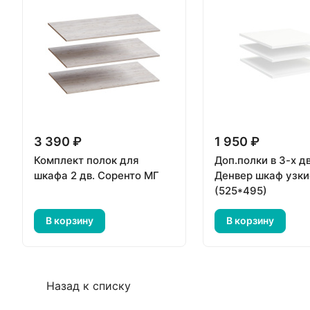
3 390 ₽
1 950 ₽
Комплект полок для
Доп.полки в 3-х дв
шкафа 2 дв. Соренто МГ
Денвер шкаф узки
(525*495)
В корзину
В корзину
Назад к списку