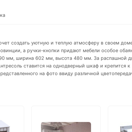
ка
 хочет создать уютную и теплую атмосферу в своем до
винции, а ручки-кнопки придают мебели особое обаян
 590 мм, ширина 602 мм, высота 480 мм. За распашной
Антресоль ставится на однодверный шкаф и крепится 
представленного на фото ввиду различной цветопереда