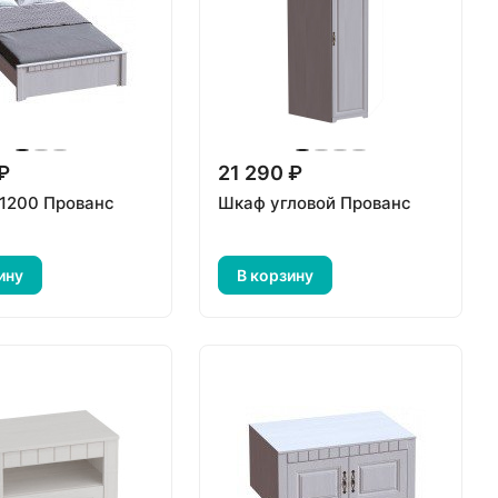
 ₽
21 290 ₽
 1200 Прованс
Шкаф угловой Прованс
ину
В корзину