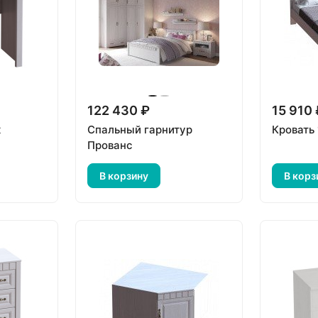
122 430 ₽
15 910
к
Спальный гарнитур
Кровать
Прованс
В корзину
В корз