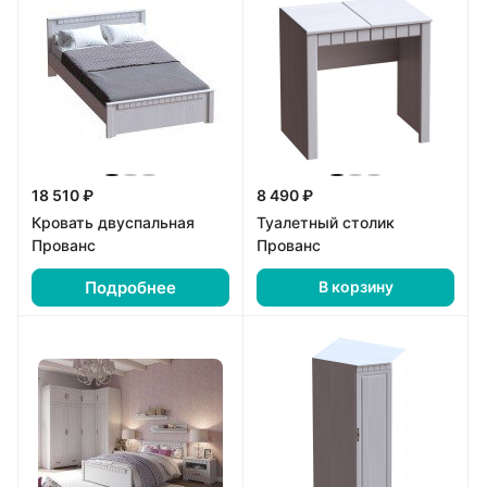
18 510 ₽
8 490 ₽
Кровать двуспальная
Туалетный столик
Прованс
Прованс
Подробнее
В корзину