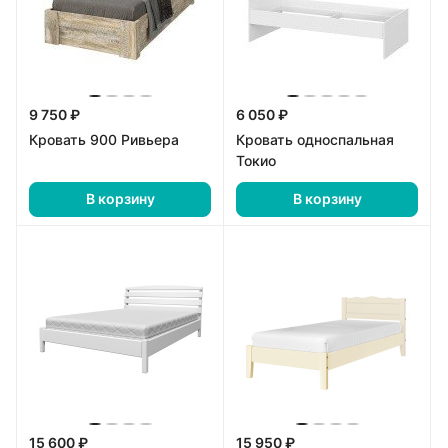
9 750 ₽
6 050 ₽
Кровать 900 Ривьера
Кровать односпальная
Токио
В корзину
В корзину
15 600 ₽
15 950 ₽