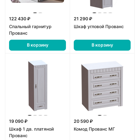
122 430 ₽
21 290 ₽
Спальный гарнитур
Шкаф угловой Прованс
Прованс
В корзину
В корзину
19 090 ₽
20 590 ₽
Шкаф 1 дв. платяной
Комод Прованс МГ
Прованс