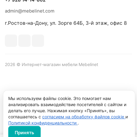
admin@mebelinet.com
г.Ростов-на-Дону, ул. Зорге 64Б, 3-й этаж, офис 8
2026 © Интернет-магазин мебели Mebelinet
Политика обработки персональных данных
Политика
Мы используем файлы cookie. Это помогает нам
конфиденциальности
анализировать взаимодействие посетителей с сайтом и
Продвижение сайта студия
Рекламный контент
делать его лучше. Нажимая кнопку «Принять», вы
соглашаетесь с
согласием на обработку файлов cookie
и
Политикой конфиденциальности
.
Принять