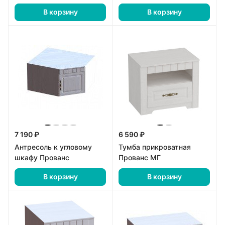
В корзину
В корзину
7 190 ₽
6 590 ₽
Антресоль к угловому
Тумба прикроватная
шкафу Прованс
Прованс МГ
В корзину
В корзину