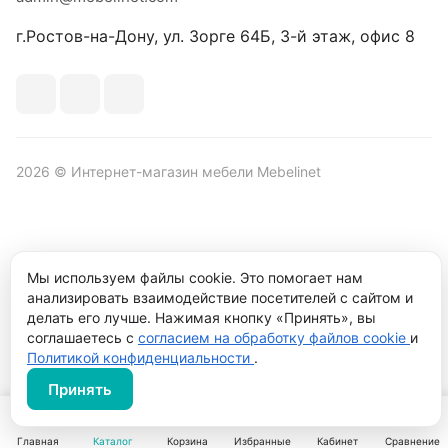
г.Ростов-на-Дону, ул. Зорге 64Б, 3-й этаж, офис 8
2026 © Интернет-магазин мебели Mebelinet
Политика обработки персональных данных
Политика
Мы используем файлы cookie. Это помогает нам
конфиденциальности
анализировать взаимодействие посетителей с сайтом и
Продвижение сайта студия
Рекламный контент
делать его лучше. Нажимая кнопку «Принять», вы
соглашаетесь с
согласием на обработку файлов cookie
и
Политикой конфиденциальности
.
Принять
Главная
Каталог
Корзина
Избранные
Кабинет
Сравнение