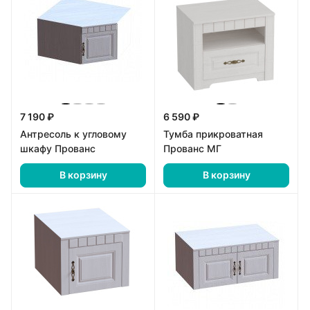
7 190 ₽
6 590 ₽
Антресоль к угловому
Тумба прикроватная
шкафу Прованс
Прованс МГ
В корзину
В корзину