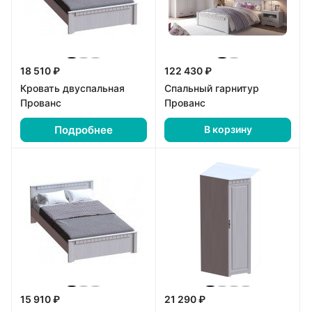
18 510 ₽
122 430 ₽
Кровать двуспальная
Спальный гарнитур
Прованс
Прованс
Подробнее
В корзину
15 910 ₽
21 290 ₽