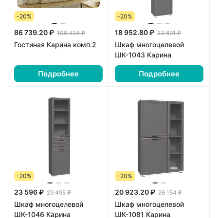
-20%
-20%
86 739.20 ₽
18 952.80 ₽
108 424 ₽
23 691 ₽
Гостиная Карина комп.2
Шкаф многоцелевой
ШК-1043 Карина
Подробнее
Подробнее
-20%
-20%
23 596 ₽
20 923.20 ₽
29 495 ₽
26 154 ₽
Шкаф многоцелевой
Шкаф многоцелевой
ШК-1046 Карина
ШК-1081 Карина