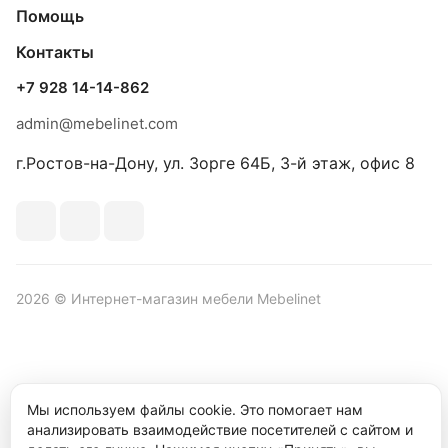
Помощь
Контакты
+7 928 14-14-862
admin@mebelinet.com
г.Ростов-на-Дону, ул. Зорге 64Б, 3-й этаж, офис 8
2026 © Интернет-магазин мебели Mebelinet
Политика обработки персональных данных
Политика
Мы используем файлы cookie. Это помогает нам
конфиденциальности
анализировать взаимодействие посетителей с сайтом и
Продвижение сайта студия
Рекламный контент