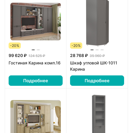
-20%
-20%
99 620 ₽
28 768 ₽
124 525 ₽
35 960 ₽
Гостиная Карина комп.16
Шкаф угловой ШК-1011
Карина
Подробнее
Подробнее