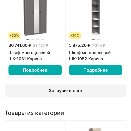
-20%
-20%
30 741.60 ₽
5 875.20 ₽
38 427 ₽
7 344 ₽
Шкаф многоцелевой
Шкаф многоцелевой
ШК-1031 Карина
ШК-1052 Карина
Подробнее
Подробнее
Загрузить еще
Товары из категории