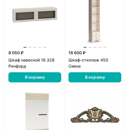
8 050 ₽
16 600 ₽
Шкаф навесной 16.328
Шкаф-стеллаж 450
Ричфорд
Сиена
В корзину
В корзину