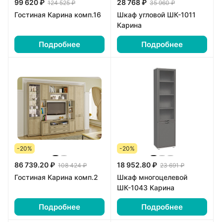
99 620 ₽
28 768 ₽
124 525 ₽
35 960 ₽
Гостиная Карина комп.16
Шкаф угловой ШК-1011
Карина
Подробнее
Подробнее
-20%
-20%
86 739.20 ₽
18 952.80 ₽
108 424 ₽
23 691 ₽
Гостиная Карина комп.2
Шкаф многоцелевой
ШК-1043 Карина
Подробнее
Подробнее