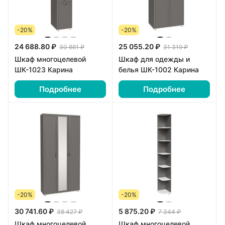
-20%
-20%
24 688.80 ₽
25 055.20 ₽
30 861 ₽
31 319 ₽
Шкаф многоцелевой
Шкаф для одежды и
ШК-1023 Карина
белья ШК-1002 Карина
Подробнее
Подробнее
-20%
-20%
30 741.60 ₽
5 875.20 ₽
38 427 ₽
7 344 ₽
Шкаф многоцелевой
Шкаф многоцелевой