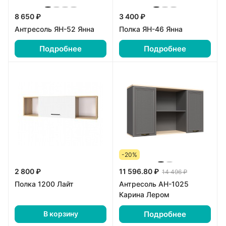
8 650 ₽
3 400 ₽
Антресоль ЯН-52 Янна
Полка ЯН-46 Янна
Подробнее
Подробнее
-20%
2 800 ₽
11 596.80 ₽
14 496 ₽
Полка 1200 Лайт
Антресоль АН-1025
Карина Лером
Подробнее
В корзину