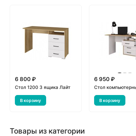
6 800 ₽
6 950 ₽
Стол 1200 3 ящика Лайт
Стол компьютерн
В корзину
В корзину
Товары из категории