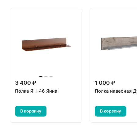
3 400 ₽
1 000 ₽
Полка ЯН-46 Янна
Полка навесная Д
В корзину
В корзину