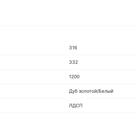
316
332
1200
Дуб золотой/Белый
ЛДСП