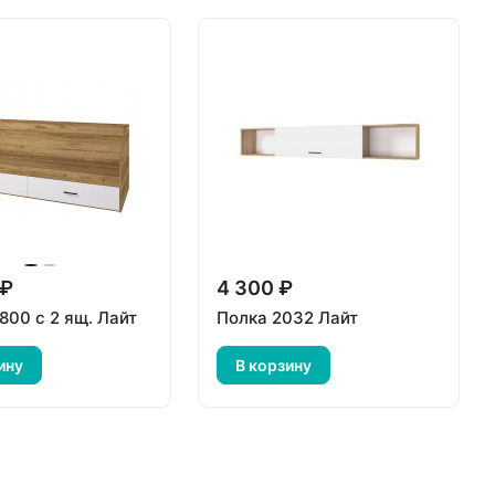
 ₽
4 300 ₽
800 с 2 ящ. Лайт
Полка 2032 Лайт
ину
В корзину