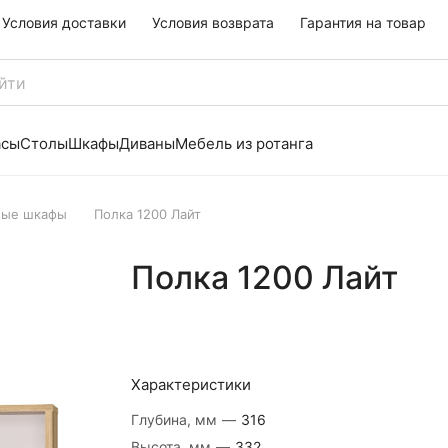
Условия доставки
Условия возврата
Гарантия на товар
асы
Столы
Шкафы
Диваны
Мебель из ротанга
ные шкафы
Полка 1200 Лайт
Полка 1200 Лайт
Характеристики
Глубина, мм
—
316
Высота, мм
—
332