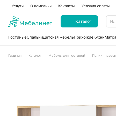
Услуги
О компании
Контакты
Условия оплаты
Каталог
Гостиные
Спальни
Детская мебель
Прихожие
Кухни
Матр
Главная
Каталог
Мебель для гостиной
Полки, навес