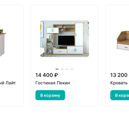
14 400 ₽
13 200
ый Лайт
Гостиная Пекин
Кровать 
В корзину
В корз