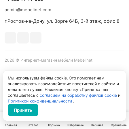
admin@mebelinet.com
г.Ростов-на-Дону, ул. Зорге 64Б, 3-й этаж, офис 8
2026 © Интернет-магазин мебели Mebelinet
Мы используем файлы cookie. Это помогает нам
анализировать взаимодействие посетителей с сайтом и
Политика обработки персональных данных
Политика
делать его лучше. Нажимая кнопку «Принять», вы
конфиденциальности
соглашаетесь с
согласием на обработку файлов cookie
и
Продвижение сайта студия
Рекламный контент
Политикой конфиденциальности
.
Принять
Главная
Каталог
Корзина
Избранные
Кабинет
Сравнение