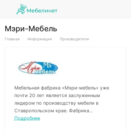
Мэри-Мебель
Главная
Информация
Производители
Мебельная фабрика «Мэри-мебель» уже
почти 20 лет является заслуженным
лидером по производству мебели в
Ставропольском крае. Фабрика
производит и качественную корпусную
Подробнее
мебель для обустройства жилых и