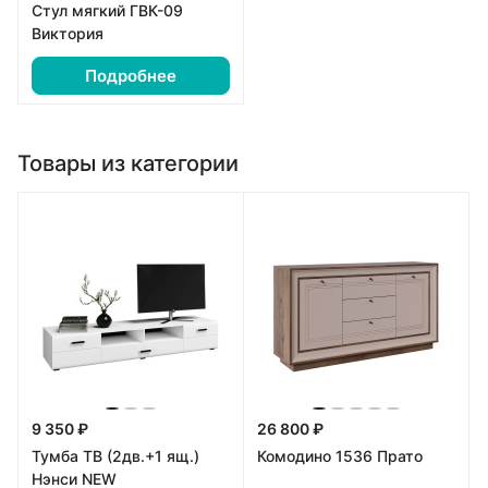
Стул мягкий ГВК-09
Виктория
Подробнее
Товары из категории
9 350 ₽
26 800 ₽
Тумба ТВ (2дв.+1 ящ.)
Комодино 1536 Прато
Нэнси NEW