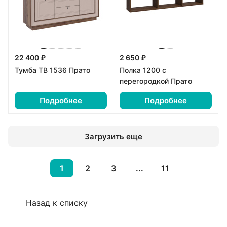
22 400 ₽
2 650 ₽
Тумба ТВ 1536 Прато
Полка 1200 с
перегородкой Прато
Подробнее
Подробнее
Загрузить еще
1
2
3
...
11
Назад к списку