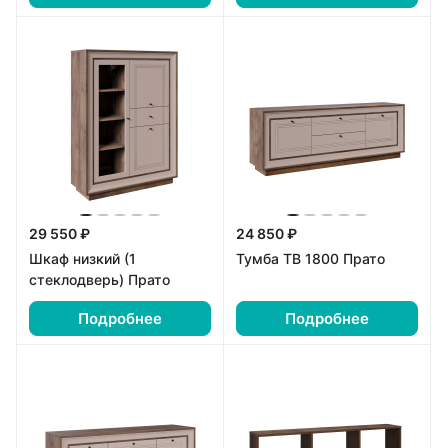
29 550 ₽
24 850 ₽
Шкаф низкий (1
Тумба ТВ 1800 Прато
стеклодверь) Прато
Подробнее
Подробнее