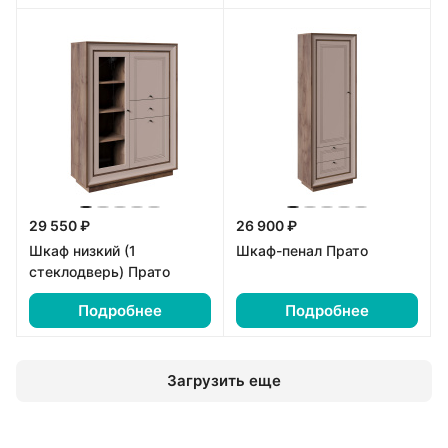
29 550 ₽
26 900 ₽
Шкаф низкий (1
Шкаф-пенал Прато
стеклодверь) Прато
Подробнее
Подробнее
Загрузить еще