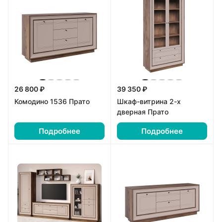
26 800 ₽
39 350 ₽
Комодино 1536 Прато
Шкаф-витрина 2-х
дверная Прато
Подробнее
Подробнее