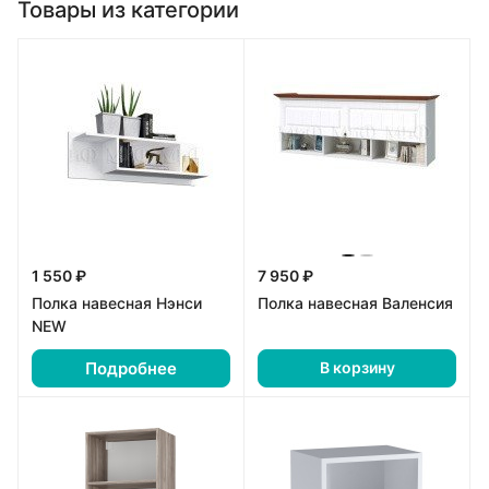
Товары из категории
1 550 ₽
7 950 ₽
Полка навесная Нэнси
Полка навесная Валенсия
NEW
Подробнее
В корзину