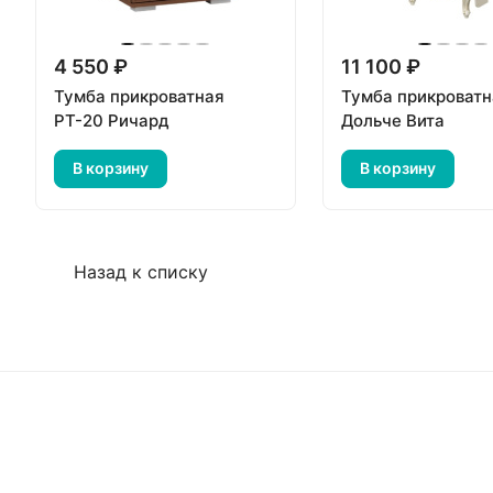
4 550 ₽
11 100 ₽
Тумба прикроватная
Тумба прикроватн
РТ-20 Ричард
Дольче Вита
В корзину
В корзину
Назад к списку