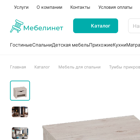
Услуги
О компании
Контакты
Условия оплаты
Каталог
Гостиные
Спальни
Детская мебель
Прихожие
Кухни
Матр
Главная
Каталог
Мебель для спальни
Тумбы прикро