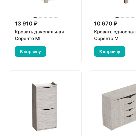
13 910 ₽
10 670 ₽
Кровать двуспальная
Кровать односпал
Соренто МГ
Соренто МГ
В корзину
В корзину