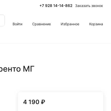
+7 928 14-14-862
Заказать звонок
Войти
Сравнение
Избранное
Корзина
ренто МГ
4 190 ₽