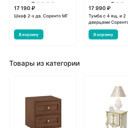
17 190 ₽
17 990 ₽
Шкаф 2-х дв. Соренто МГ
Тумба с 4 ящ. и 2
дверцами Сорент
В корзину
В корзину
Товары из категории