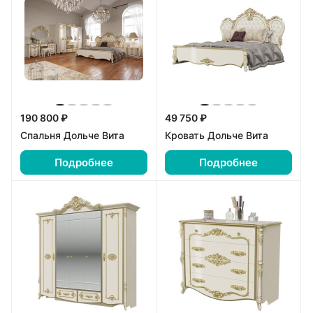
190 800 ₽
49 750 ₽
Спальня Дольче Вита
Кровать Дольче Вита
Подробнее
Подробнее