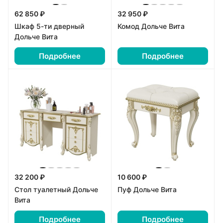
62 850 ₽
32 950 ₽
Шкаф 5-ти дверный
Комод Дольче Вита
Дольче Вита
Подробнее
Подробнее
32 200 ₽
10 600 ₽
Стол туалетный Дольче
Пуф Дольче Вита
Вита
Подробнее
Подробнее