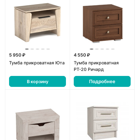
5 950 ₽
4 550 ₽
Тумба прикроватная Юта
Тумба прикроватная
РТ-20 Ричард
Подробнее
В корзину