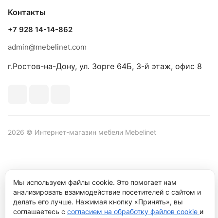
Контакты
+7 928 14-14-862
admin@mebelinet.com
г.Ростов-на-Дону, ул. Зорге 64Б, 3-й этаж, офис 8
2026 © Интернет-магазин мебели Mebelinet
Политика обработки персональных данных
Политика
Мы используем файлы cookie. Это помогает нам
конфиденциальности
анализировать взаимодействие посетителей с сайтом и
Продвижение сайта студия
Рекламный контент
делать его лучше. Нажимая кнопку «Принять», вы
соглашаетесь с
согласием на обработку файлов cookie
и