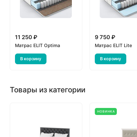
11 250 ₽
9 750 ₽
Матрас ELIT Optima
Матрас ELIT Lite
В корзину
В корзину
Товары из категории
НОВИНКА