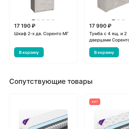
17 190 ₽
17 990 ₽
Шкаф 2-х дв. Соренто МГ
Тумба с 4 ящ. и 2
дверцами Сорент
В корзину
В корзину
Сопутствующие товары
ХИТ