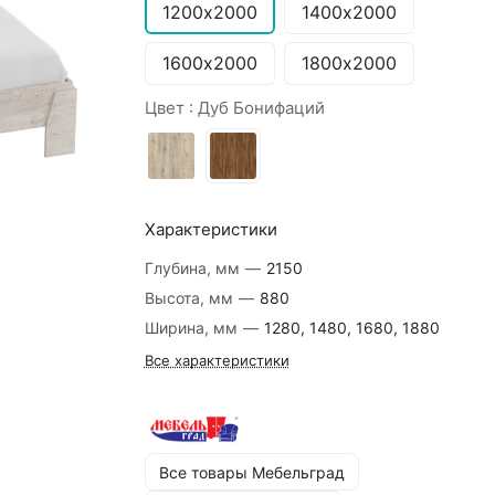
1200х2000
1400х2000
1600х2000
1800х2000
Цвет :
Дуб Бонифаций
Характеристики
Глубина, мм
—
2150
Высота, мм
—
880
Ширина, мм
—
1280, 1480, 1680, 1880
Все характеристики
Все товары Мебельград