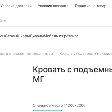
Условия доставки
Условия возврата
Гарантия на товар
асы
Столы
Шкафы
Диваны
Мебель из ротанга
овати с подъемным механизмом
Кровать с подъемным механиз
Кровать с подъемн
МГ
Спальное место :
1200х2000