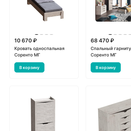
10 670 ₽
68 470 ₽
Кровать односпальная
Спальный гарнит
Соренто МГ
Соренто МГ
В корзину
В корзину