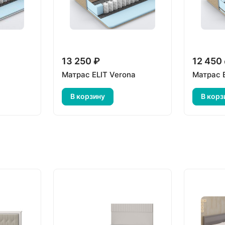
13 250 ₽
12 450
Матрас ELIT Verona
Матрас 
В корзину
В корз