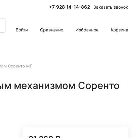
+7 928 14-14-862
Заказать звонок
Войти
Сравнение
Избранное
Корзина
мом Соренто МГ
ым механизмом Соренто