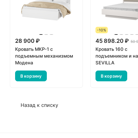
-10%
28 900 ₽
45 898.20 ₽
50 
Кровать МКР-1 с
Кровать 160 с
подъемным механизмом
подъемником и н
Модена
SEVILLA
В корзину
В корзину
Назад к списку