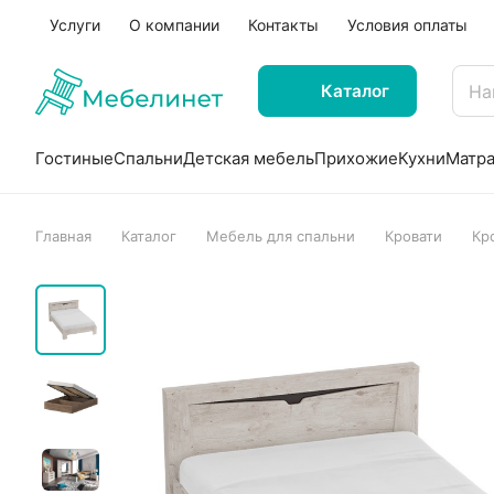
Услуги
О компании
Контакты
Условия оплаты
Каталог
Гостиные
Спальни
Детская мебель
Прихожие
Кухни
Матр
Главная
Каталог
Мебель для спальни
Кровати
Кр