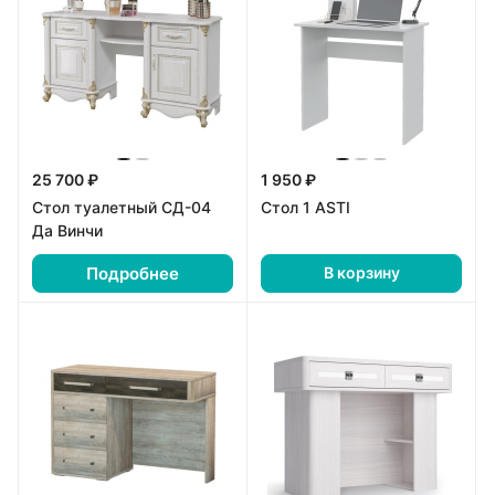
25 700 ₽
1 950 ₽
Стол туалетный СД-04
Стол 1 ASTI
Да Винчи
Подробнее
В корзину