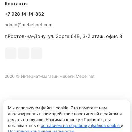
Контакты
+7 928 14-14-862
admin@mebelinet.com
г.Ростов-на-Дону, ул. Зорге 64Б, 3-й этаж, офис 8
2026 © Интернет-магазин мебели Mebelinet
Политика обработки персональных данных
Политика
Мы используем файлы cookie. Это помогает нам
конфиденциальности
анализировать взаимодействие посетителей с сайтом и
Продвижение сайта студия
Рекламный контент
делать его лучше. Нажимая кнопку «Принять», вы
соглашаетесь с
согласием на обработку файлов cookie
и
Политикой конфиденциальности
.