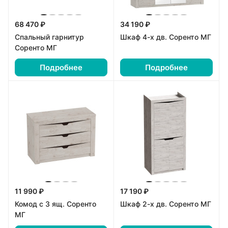
68 470 ₽
34 190 ₽
Спальный гарнитур
Шкаф 4-х дв. Соренто МГ
Соренто МГ
Подробнее
Подробнее
11 990 ₽
17 190 ₽
Комод с 3 ящ. Соренто
Шкаф 2-х дв. Соренто МГ
МГ