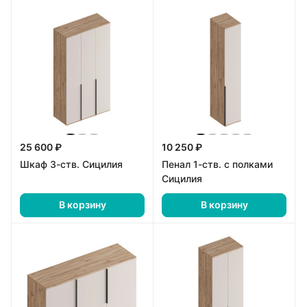
25 600 ₽
10 250 ₽
Шкаф 3-ств. Сицилия
Пенал 1-ств. с полками
Сицилия
В корзину
В корзину