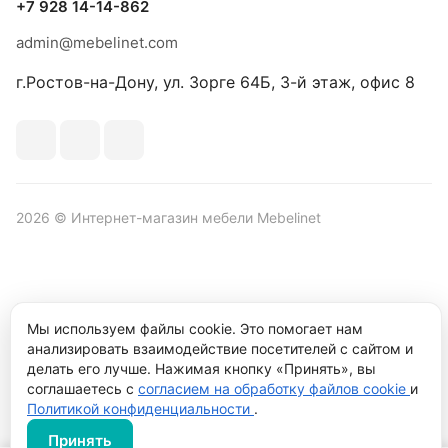
+7 928 14-14-862
admin@mebelinet.com
г.Ростов-на-Дону, ул. Зорге 64Б, 3-й этаж, офис 8
2026 © Интернет-магазин мебели Mebelinet
Политика обработки персональных данных
Политика
Мы используем файлы cookie. Это помогает нам
конфиденциальности
анализировать взаимодействие посетителей с сайтом и
Продвижение сайта студия
Рекламный контент
делать его лучше. Нажимая кнопку «Принять», вы
соглашаетесь с
согласием на обработку файлов cookie
и
Политикой конфиденциальности
.
Принять