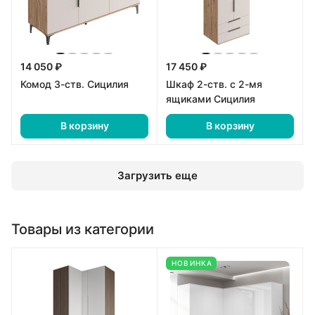
14 050 ₽
17 450 ₽
Комод 3-ств. Сицилия
Шкаф 2-ств. с 2-мя
ящиками Сицилия
В корзину
В корзину
Загрузить еще
Товары из категории
НОВИНКА