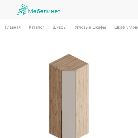
Главная
Каталог
Шкафы
Угловые шкафы
Шкаф углов