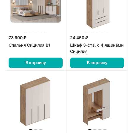
73 600 ₽
24 450 ₽
Спальня Сицилия В1
Шкаф 3-ств. с 4 ящиками
Сицилия
В корзину
В корзину