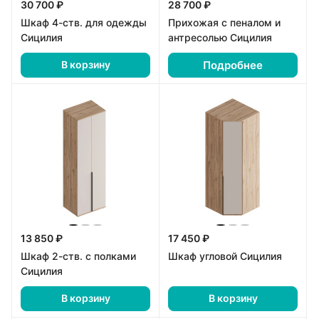
30 700 ₽
28 700 ₽
Шкаф 4-ств. для одежды
Прихожая с пеналом и
Сицилия
антресолью Сицилия
Подробнее
В корзину
13 850 ₽
17 450 ₽
Шкаф 2-ств. с полками
Шкаф угловой Сицилия
Сицилия
В корзину
В корзину