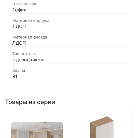
Цвет фасада
Тефия
Материал корпуса
ЛДСП
Материал фасада
ЛДСП
Тип петель:
с доводчиком
Вес, кг
91
Товары из серии