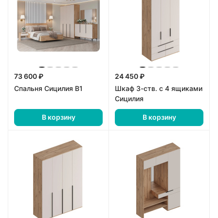
73 600 ₽
24 450 ₽
Спальня Сицилия В1
Шкаф 3-ств. с 4 ящиками
Сицилия
В корзину
В корзину