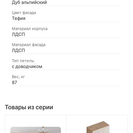
Дуб альпийский
Цвет фасада
Тефия
Материал корпуса
ЛДСП
Материал фасада
ЛДСП
Тип петель:
с доводчиком
Вес, кг
87
Товары из серии