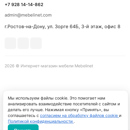
+7 928 14-14-862
admin@mebelinet.com
г.Ростов-на-Дону, ул. Зорге 64Б, 3-й этаж, офис 8
2026 © Интернет-магазин мебели Mebelinet
Политика обработки персональных данных
Политика
Мы используем файлы cookie. Это помогает нам
конфиденциальности
анализировать взаимодействие посетителей с сайтом и
Продвижение сайта студия
Рекламный контент
делать его лучше. Нажимая кнопку «Принять», вы
соглашаетесь с
согласием на обработку файлов cookie
и
Политикой конфиденциальности
.