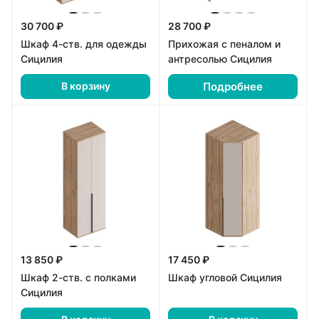
30 700 ₽
28 700 ₽
Шкаф 4-ств. для одежды
Прихожая с пеналом и
Сицилия
антресолью Сицилия
Подробнее
В корзину
13 850 ₽
17 450 ₽
Шкаф 2-ств. с полками
Шкаф угловой Сицилия
Сицилия