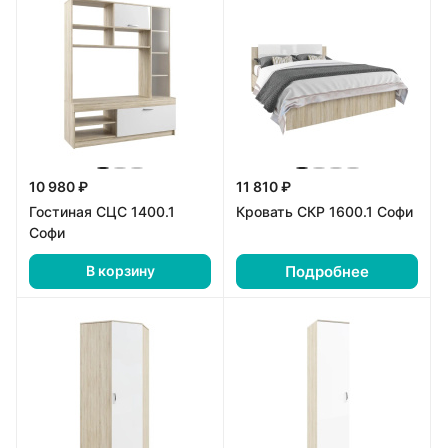
10 980 ₽
11 810 ₽
Гостиная СЦС 1400.1
Кровать СКР 1600.1 Софи
Софи
Подробнее
В корзину