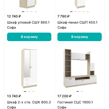
12 740 ₽
7 790 ₽
Шкаф угловой СШУ 860.1
Шкаф-пенал СШП 450.1
Софи
Софи
В корзину
В корзину
13 740 ₽
17 200 ₽
Шкаф 2-х ств. СШК 800.3
Гостиная СЦС 1900.1
Софи
Софи