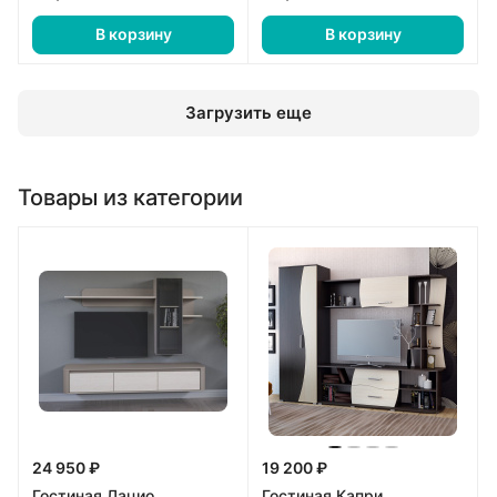
В корзину
В корзину
Загрузить еще
Товары из категории
24 950 ₽
19 200 ₽
Гостиная Лацио
Гостиная Капри