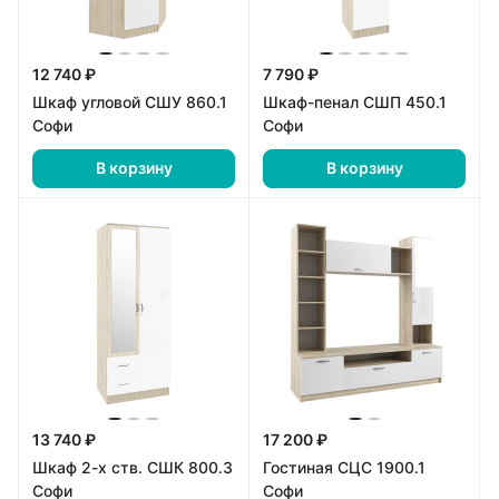
12 740 ₽
7 790 ₽
Шкаф угловой СШУ 860.1
Шкаф-пенал СШП 450.1
Софи
Софи
В корзину
В корзину
13 740 ₽
17 200 ₽
Шкаф 2-х ств. СШК 800.3
Гостиная СЦС 1900.1
Софи
Софи