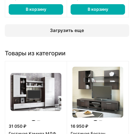
В корзину
В корзину
Загрузить еще
Товары из категории
31 050 ₽
16 950 ₽
Гостиная Камила МДФ
Гостиная Бостон