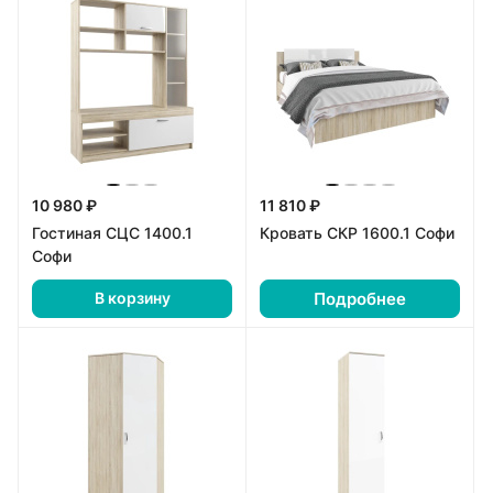
10 980 ₽
11 810 ₽
Гостиная СЦС 1400.1
Кровать СКР 1600.1 Софи
Софи
Подробнее
В корзину