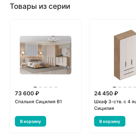
Товары из серии
73 600 ₽
24 450 ₽
Спальня Сицилия В1
Шкаф 3-ств. с 4 
Сицилия
В корзину
В корзину