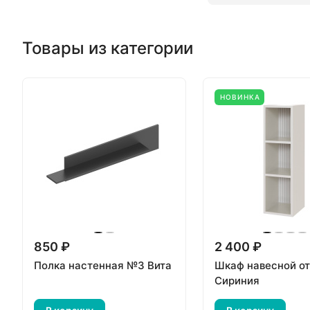
Товары из категории
НОВИНКА
850 ₽
2 400 ₽
Полка настенная №3 Вита
Шкаф навесной о
Сириния