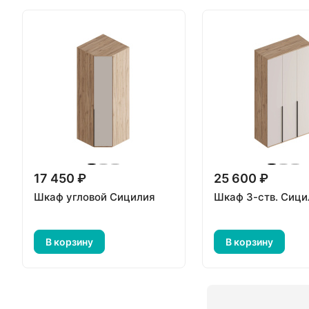
17 450 ₽
25 600 ₽
Шкаф угловой Сицилия
Шкаф 3-ств. Сици
В корзину
В корзину