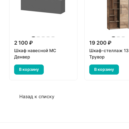
2 100 ₽
19 200 ₽
Шкаф навесной МС
Шкаф-стеллаж 13
Денвер
Трувор
В корзину
В корзину
Назад к списку