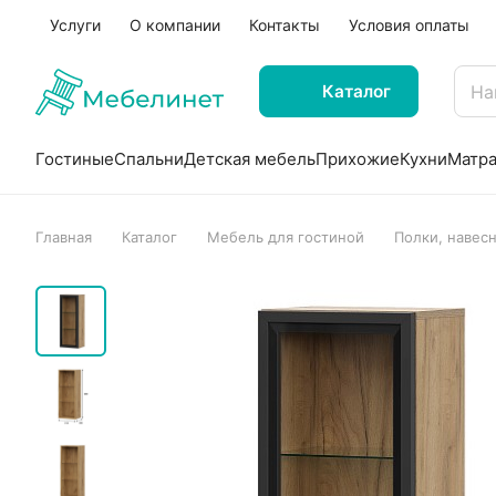
Услуги
О компании
Контакты
Условия оплаты
Каталог
Гостиные
Спальни
Детская мебель
Прихожие
Кухни
Матр
Главная
Каталог
Мебель для гостиной
Полки, навес