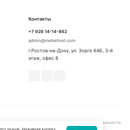
Контакты
+7 928 14-14-862
admin@mebelinet.com
г.Ростов-на-Дону, ул. Зорге 64Б, 3-й
этаж, офис 8
аботки персональных данных
Политика конфиденциальности
 его лучше. Нажимая кнопку