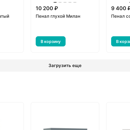
10 200 ₽
9 400 
атый
Пенал глухой Милан
Пенал с
В корзину
В корз
Загрузить еще