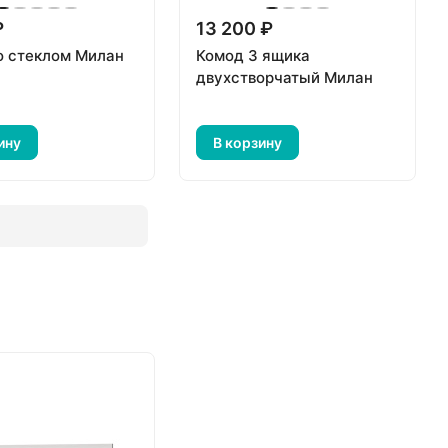
₽
13 200 ₽
о стеклом Милан
Комод 3 ящика
двухстворчатый Милан
ину
В корзину