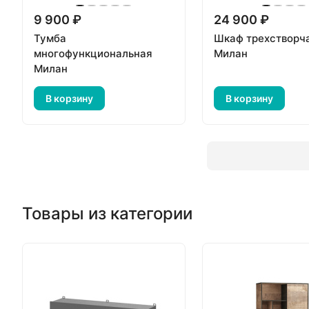
9 900 ₽
24 900 ₽
Тумба
Шкаф трехстворч
многофункциональная
Милан
Милан
В корзину
В корзину
Товары из категории