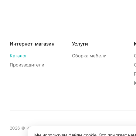
Интернет-магазин
Услуги
Каталог
Сборка мебели
Производители
2026 © Интернет-магазин мебели Mebelinet
Мы используем файлы cookie. Это помогает нам