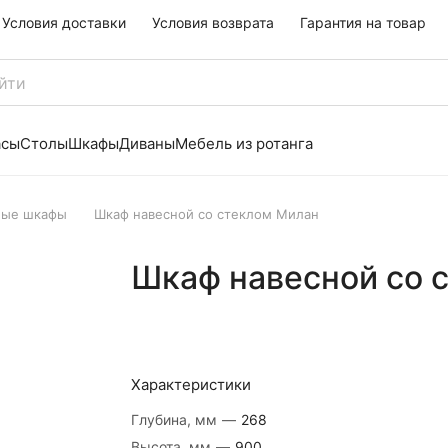
Условия доставки
Условия возврата
Гарантия на товар
асы
Столы
Шкафы
Диваны
Мебель из ротанга
ные шкафы
Шкаф навесной со стеклом Милан
Шкаф навесной со 
Характеристики
Глубина, мм
—
268
Высота, мм
—
900