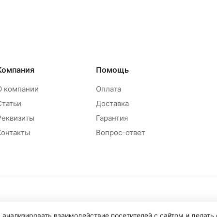
Компания
Помощь
О компании
Оплата
Статьи
Доставка
Реквизиты
Гарантия
Контакты
Вопрос-ответ
Политика обр
 анализировать взаимодействие посетителей с сайтом и делать