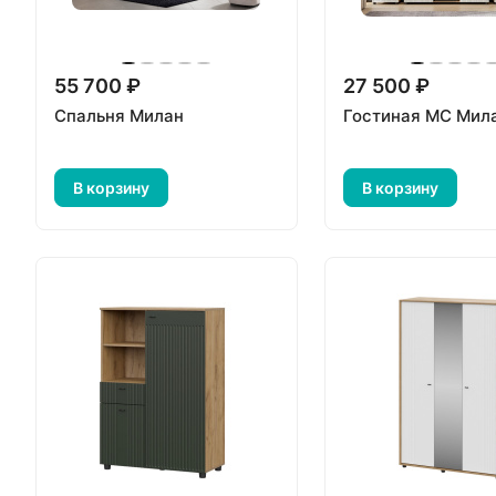
55 700 ₽
27 500 ₽
Спальня Милан
Гостиная МС Мил
В корзину
В корзину