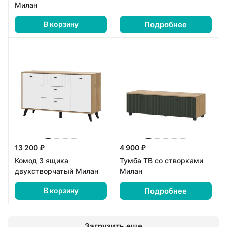
Милан
Подробнее
В корзину
13 200 ₽
4 900 ₽
Комод 3 ящика
Тумба ТВ со створками
двухстворчатый Милан
Милан
Подробнее
В корзину
Загрузить еще