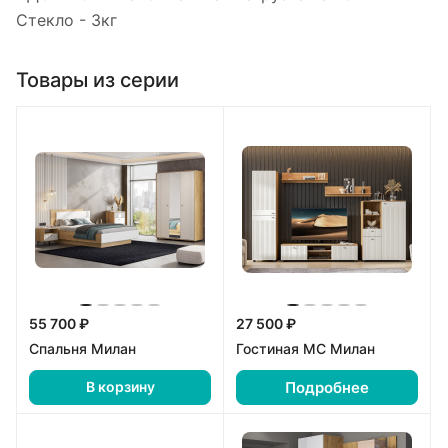
Стекло - 3кг
Товары из серии
55 700 ₽
27 500 ₽
Спальня Милан
Гостиная МС Милан
Подробнее
В корзину