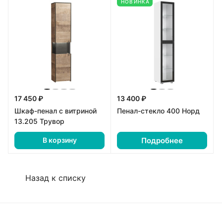
НОВИНКА
17 450 ₽
13 400 ₽
Шкаф-пенал с витриной
Пенал-стекло 400 Норд
13.205 Трувор
Подробнее
В корзину
Назад к списку