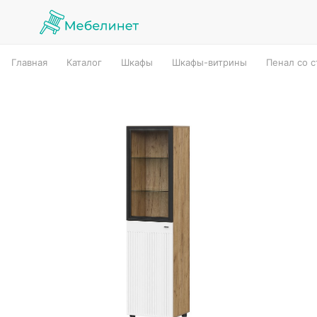
Главная
Каталог
Шкафы
Шкафы-витрины
Пенал со 