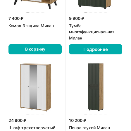
7 400 ₽
9 900 ₽
Комод 3 ящика Милан
Тумба
многофункциональная
Милан
Подробнее
В корзину
24 900 ₽
10 200 ₽
Шкаф трехстворчатый
Пенал глухой Милан