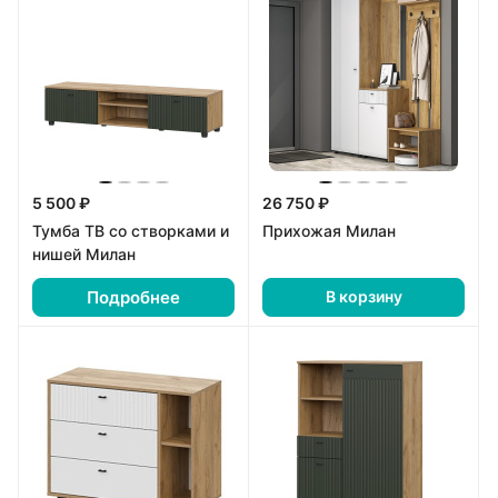
5 500 ₽
26 750 ₽
Тумба ТВ со створками и
Прихожая Милан
нишей Милан
Подробнее
В корзину