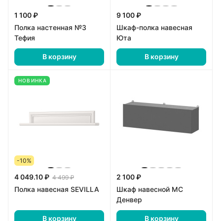
1 100 ₽
9 100 ₽
Полка настенная №3
Шкаф-полка навесная
Тефия
Юта
В корзину
В корзину
НОВИНКА
-10%
4 049.10 ₽
2 100 ₽
4 499 ₽
Полка навесная SEVILLA
Шкаф навесной МС
Денвер
В корзину
В корзину