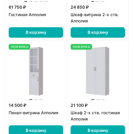
61 750 ₽
24 850 ₽
Гостиная Апполия
Шкаф-витрина 2-х ств.
Апполия
В корзину
В корзину
НОВИНКА
НОВИНКА
14 500 ₽
21 100 ₽
Пенал-витрина Апполия
Шкаф 2-х ств. гостиная
Апполия
В корзину
В корзину