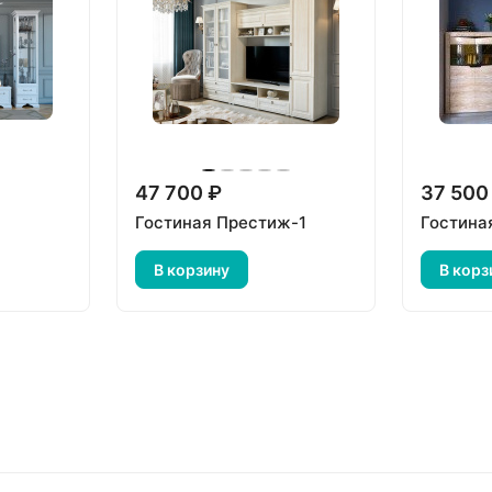
47 700 ₽
37 500
Гостиная Престиж-1
Гостина
В корзину
В корз