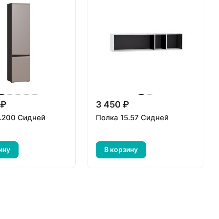
 ₽
3 450 ₽
.200 Сидней
Полка 15.57 Сидней
ину
В корзину