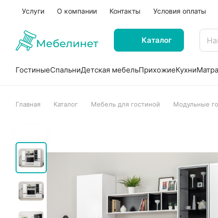
Услуги
О компании
Контакты
Условия оплаты
Каталог
Гостиные
Спальни
Детская мебель
Прихожие
Кухни
Матр
Главная
Каталог
Мебель для гостиной
Модульные г