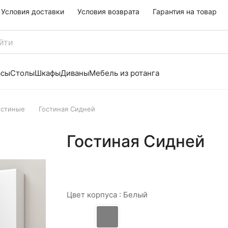
Условия доставки
Условия возврата
Гарантия на товар
асы
Столы
Шкафы
Диваны
Мебель из ротанга
остиные
Гостиная Сидней
Гостиная Сидней
Цвет корпуса :
Белый