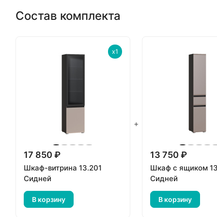
Состав комплекта
x1
+
17 850 ₽
13 750 ₽
Шкаф-витрина 13.201
Шкаф с ящиком 13
Сидней
Сидней
В корзину
В корзину