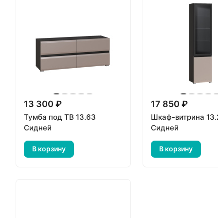
13 300 ₽
17 850 ₽
Тумба под ТВ 13.63
Шкаф-витрина 13.
Сидней
Сидней
В корзину
В корзину