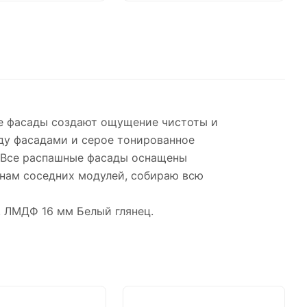
ые фасады создают ощущение чистоты и
ду фасадами и серое тонированное
. Все распашные фасады оснащены
инам соседних модулей, собираю всю
, ЛМДФ 16 мм Белый глянец.