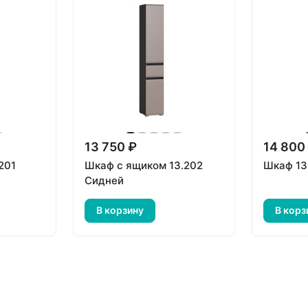
13 750 ₽
14 800
201
Шкаф с ящиком 13.202
Шкаф 13
Сидней
В корзину
В корз