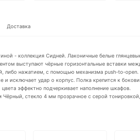
Доставка
тиной - коллекция Сидней. Лаконичные белые глянцев
кцентом выступают чёрные горизонтальные вставки меж
ай, либо нажатием, с помощью механизма push-to-open
е и исключает удар о корпус. Полка крепится к боков
о цвета эффектно подчеркивает наполнение шкафов.
 Чёрный, стекло 4 мм прозрачное с серой тонировкой