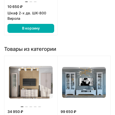
10 650 ₽
Шкаф 2-х дв. ШК-800
Вирола
В корзину
Товары из категории
34 950 ₽
99 650 ₽