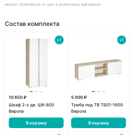
может отличаться от цен в розничных магазинах
Состав комплекта
x1
x1
10 650 ₽
5 000 ₽
Шкаф 2-х дв. ШК-800
Тумба под ТВ ТБ01-1600
Вирола
Вирола
В корзину
В корзину