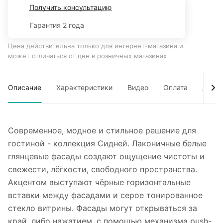
Получить консультацию
Гарантия 2 года
Цена действительна только для интернет-магазина и
может отличаться от цен в розничных магазинах
Описание
Характеристики
Видео
Оплата
Дост
Современное, модное и стильное решение для
гостиной - коллекция Сидней. Лаконичные белые
глянцевые фасады создают ощущение чистоты и
свежести, лёгкости, свободного пространства.
Акцентом выступают чёрные горизонтальные
вставки между фасадами и серое тонированное
стекло витрины. Фасады могут открываться за
край, либо нажатием, с помощью механизма push-