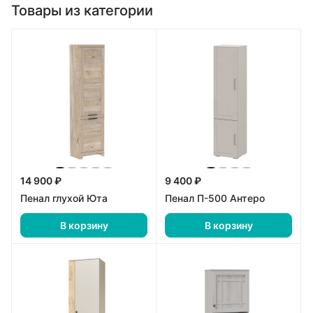
Товары из категории
14 900 ₽
9 400 ₽
Пенал глухой Юта
Пенал П-500 Антеро
В корзину
В корзину