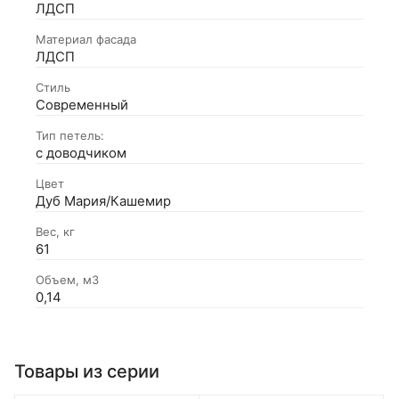
ЛДСП
Материал фасада
ЛДСП
Стиль
Современный
Тип петель:
с доводчиком
Цвет
Дуб Мария/Кашемир
Вес, кг
61
Объем, м3
0,14
Товары из серии