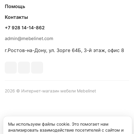
Помощь
Контакты
+7 928 14-14-862
admin@mebelinet.com
г.Ростов-на-Дону, ул. Зорге 64Б, 3-й этаж, офис 8
2026 © Интернет-магазин мебели Mebelinet
Политика обработки персональных данных
Политика
Мы используем файлы cookie. Это помогает нам
конфиденциальности
анализировать взаимодействие посетителей с сайтом и
Продвижение сайта студия
Рекламный контент