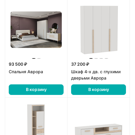
93 500 ₽
37 200 ₽
Спальня Аврора
Шкаф 4-х дв. с глухими
дверьми Аврора
В корзину
В корзину