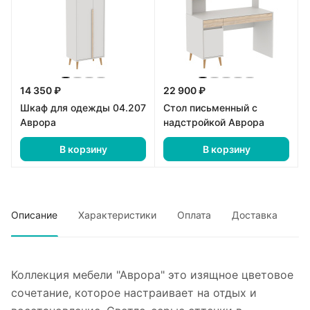
14 350 ₽
22 900 ₽
Шкаф для одежды 04.207
Стол письменный с
Аврора
надстройкой Аврора
В корзину
В корзину
Описание
Характеристики
Оплата
Доставка
Коллекция мебели "Аврора" это изящное цветовое
сочетание, которое настраивает на отдых и