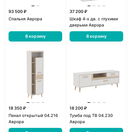
93 500 ₽
37 200 ₽
Спальня Аврора
Шкаф 4-х дв. с глухими
дверьми Аврора
В корзину
В корзину
18 350 ₽
18 200 ₽
Пенал открытый 04.216
Тумба под ТВ 04.230
Аврора
Аврора