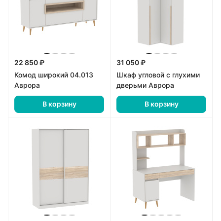
22 850 ₽
31 050 ₽
Комод широкий 04.013
Шкаф угловой с глухими
Аврора
дверьми Аврора
В корзину
В корзину