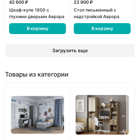
42 600 ₽
22 900 ₽
Шкаф-купе 1600 с
Стол письменный с
глухими дверьми Аврора
надстройкой Аврора
В корзину
В корзину
Загрузить еще
Товары из категории