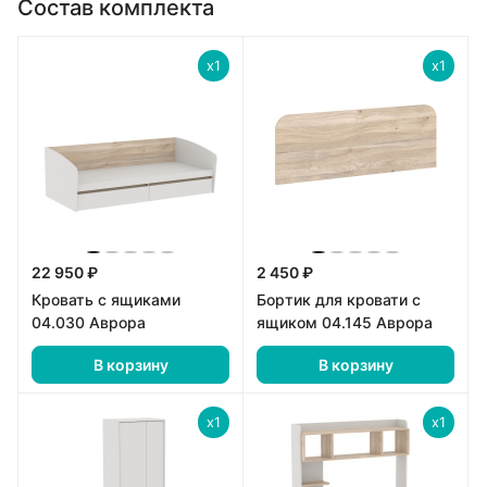
Состав комплекта
x1
x1
22 950 ₽
2 450 ₽
Кровать с ящиками
Бортик для кровати с
04.030 Аврора
ящиком 04.145 Аврора
В корзину
В корзину
x1
x1