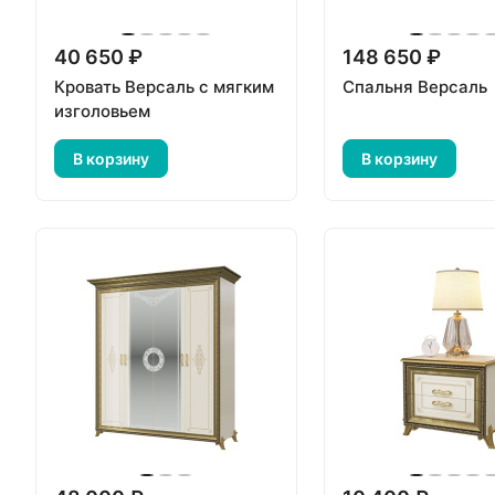
40 650 ₽
148 650 ₽
Кровать Версаль с мягким
Спальня Версаль
изголовьем
В корзину
В корзину