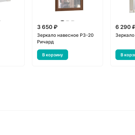
3 650 ₽
6 290 
Зеркало навесное РЗ-20
Зеркало
Ричард
В корзину
В корз