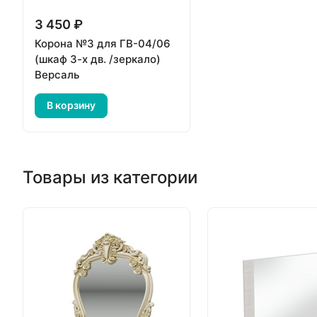
3 450 ₽
Корона №3 для ГВ-04/06
(шкаф 3-х дв. /зеркало)
Версаль
В корзину
Товары из категории