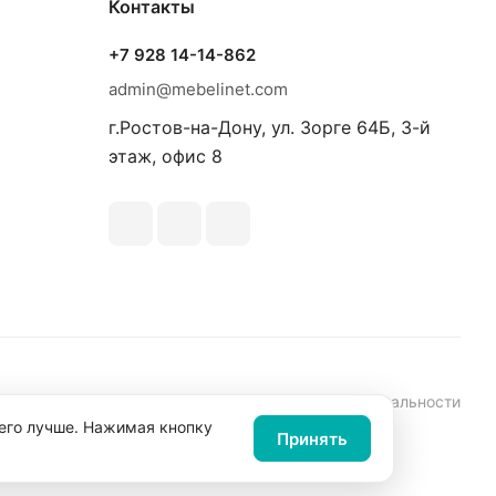
Контакты
+7 928 14-14-862
admin@mebelinet.com
г.Ростов-на-Дону, ул. Зорге 64Б, 3-й
этаж, офис 8
аботки персональных данных
Политика конфиденциальности
 его лучше. Нажимая кнопку
Принять