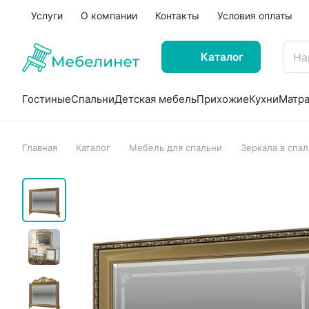
Услуги
О компании
Контакты
Условия оплаты
Каталог
Гостиные
Спальни
Детская мебель
Прихожие
Кухни
Матр
Главная
Каталог
Мебель для спальни
Зеркала в спа