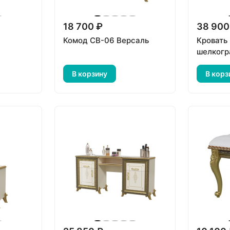
18 700 ₽
38 900
Комод СВ-06 Версаль
Кровать
шелкогр
В корзину
В корз