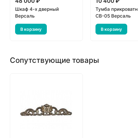
48 000 ₽
10 400 ₽
Шкаф 4-х дверный
Тумба прикроватн
Версаль
СВ-05 Версаль
В корзину
В корзину
Сопутствующие товары