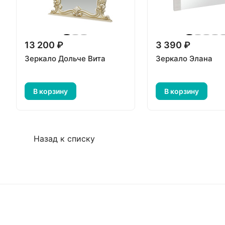
13 200 ₽
3 390 ₽
Зеркало Дольче Вита
Зеркало Элана
В корзину
В корзину
Назад к списку