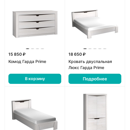
15 850 ₽
18 650 ₽
Комод Гарда Prime
Кровать двуспальная
Люкс Гарда Prime
Подробнее
В корзину