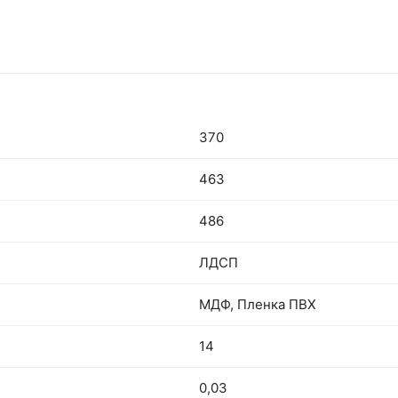
370
463
486
ЛДСП
МДФ, Пленка ПВХ
14
0,03