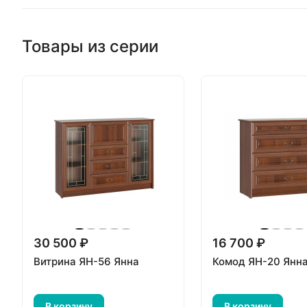
Товары из серии
30 500 ₽
16 700 ₽
Витрина ЯН-56 Янна
Комод ЯН-20 Янн
В корзину
В корзину