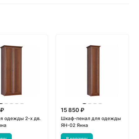
 ₽
15 850 ₽
я одежды 2-х дв.
Шкаф-пенал для одежды
нна
ЯН-02 Янна
ину
В корзину