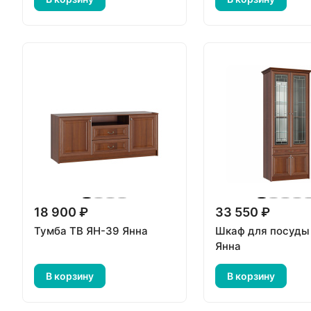
18 900 ₽
33 550 ₽
Тумба ТВ ЯН-39 Янна
Шкаф для посуды
Янна
В корзину
В корзину