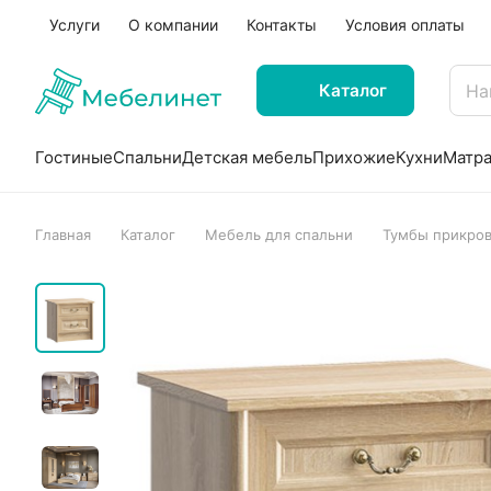
Услуги
О компании
Контакты
Условия оплаты
Каталог
Гостиные
Спальни
Детская мебель
Прихожие
Кухни
Матр
Главная
Каталог
Мебель для спальни
Тумбы прикро