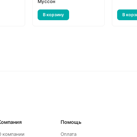
Муссон
В корзину
В корз
Компания
Помощь
О компании
Оплата