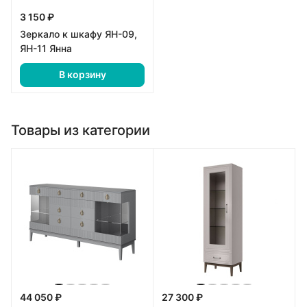
3 150 ₽
Зеркало к шкафу ЯН-09,
ЯН-11 Янна
В корзину
Товары из категории
44 050 ₽
27 300 ₽