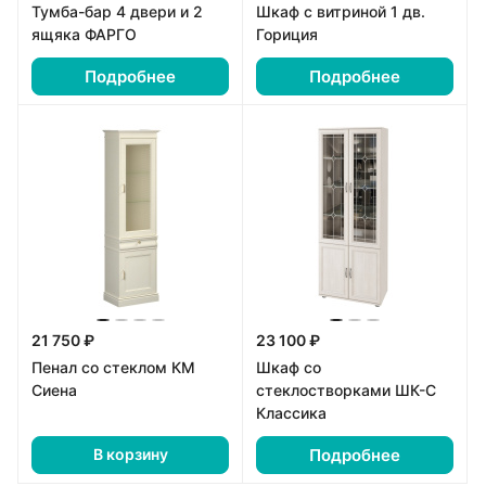
Тумба-бар 4 двери и 2
Шкаф с витриной 1 дв.
ящяка ФАРГО
Гориция
Подробнее
Подробнее
21 750 ₽
23 100 ₽
Пенал со стеклом КМ
Шкаф со
Сиена
стеклостворками ШК-С
Классика
Подробнее
В корзину