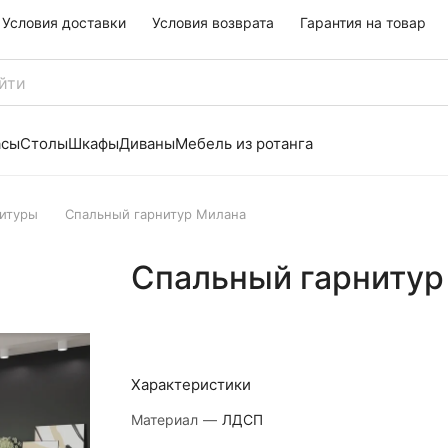
Условия доставки
Условия возврата
Гарантия на товар
асы
Столы
Шкафы
Диваны
Мебель из ротанга
итуры
Спальный гарнитур Милана
Спальный гарнитур
Характеристики
Материал
—
ЛДСП