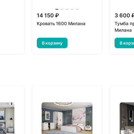
14 150 ₽
3 600 
Кровать 1600 Милана
Тумба п
Милана
В корзину
В корз