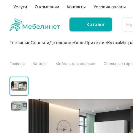
Услуги
О компании
Контакты
Условия оплаты
Каталог
Гостиные
Спальни
Детская мебель
Прихожие
Кухни
Матр
Главная
Каталог
Мебель для спальни
Спальные гарн