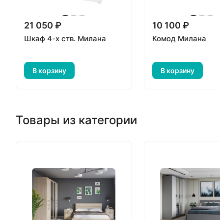
21 050 ₽
10 100 ₽
Шкаф 4-х ств. Милана
Комод Милана
В корзину
В корзину
Товары из категории