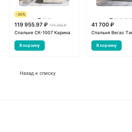
-30%
119 955.97 ₽
41 700 ₽
170 392 ₽
Спальня СК-1007 Карина
Спальня Вегас Тэ
В корзину
В корзину
Назад к списку