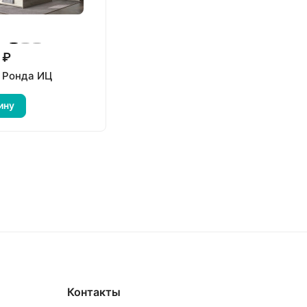
 ₽
 Ронда ИЦ
ину
Контакты