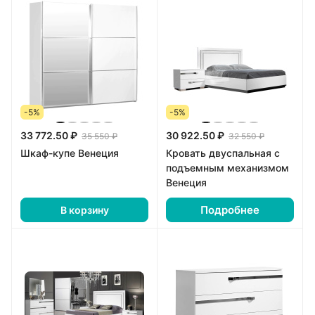
-5%
-5%
33 772.50 ₽
30 922.50 ₽
35 550 ₽
32 550 ₽
Шкаф-купе Венеция
Кровать двуспальная с
подъемным механизмом
Венеция
Подробнее
В корзину