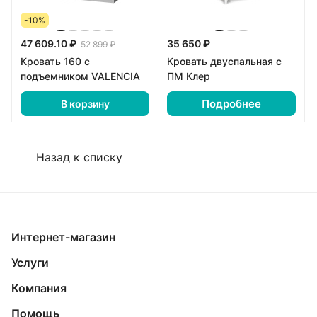
-10%
47 609.10 ₽
35 650 ₽
52 899 ₽
Кровать 160 с
Кровать двуспальная с
подъемником VALENCIA
ПМ Клер
Подробнее
В корзину
Назад к списку
Интернет-магазин
Услуги
Компания
Помощь