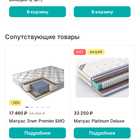
В корзину
В корзину
Сопутствующие товары
ХИТ
АКЦИЯ
-28%
17 460 ₽
33 250 ₽
24 250 ₽
Матрас Элит Premier БИО
Матрас Platinum Deluxe
Подробнее
Подробнее