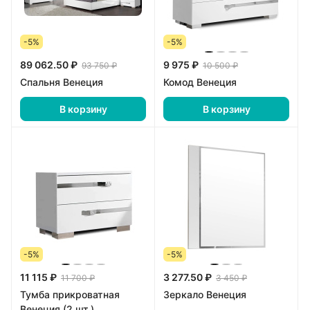
-5%
-5%
89 062.50 ₽
9 975 ₽
93 750 ₽
10 500 ₽
Спальня Венеция
Комод Венеция
В корзину
В корзину
-5%
-5%
11 115 ₽
3 277.50 ₽
11 700 ₽
3 450 ₽
Тумба прикроватная
Зеркало Венеция
Венеция (2 шт.)