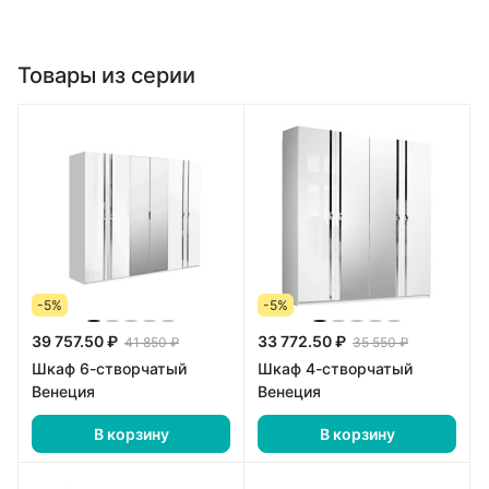
Товары из серии
-5%
-5%
39 757.50 ₽
33 772.50 ₽
41 850 ₽
35 550 ₽
Шкаф 6-створчатый
Шкаф 4-створчатый
Венеция
Венеция
В корзину
В корзину