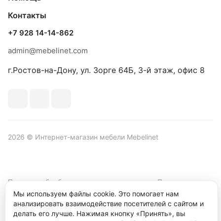
Контакты
+7 928 14-14-862
admin@mebelinet.com
г.Ростов-на-Дону, ул. Зорге 64Б, 3-й этаж, офис 8
2026 © Интернет-магазин мебели Mebelinet
Политика обработки персональных данных
Политика
конфиденциальности
Мы используем файлы cookie. Это помогает нам
анализировать взаимодействие посетителей с сайтом и
Продвижение сайта студия
Рекламный контент
делать его лучше. Нажимая кнопку «Принять», вы