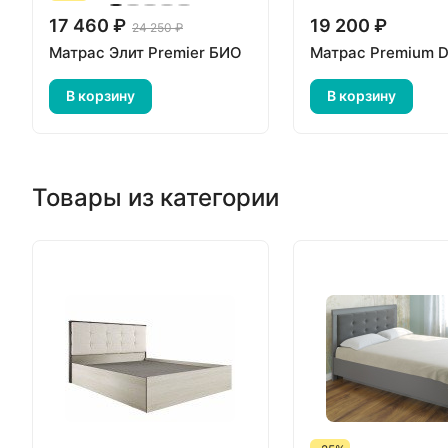
17 460 ₽
19 200 ₽
24 250 ₽
Матрас Элит Premier БИО
Матрас Premium D
В корзину
В корзину
Товары из категории