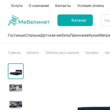
Услуги
О компании
Контакты
Условия оплаты
Каталог
Гостиные
Спальни
Детская мебель
Прихожие
Кухни
Матр
Главная
Каталог
Мебель для спальни
Кровати
Кр