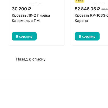
-25%
30 200 ₽
52 846.05 ₽
70 2
Кровать ЛК-2 Лирика
Кровать КР-1033 
Карамель с ПМ
Карина
В корзину
В корзину
Назад к списку