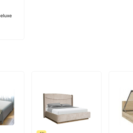
eluxe