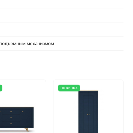
с подъемным механизмом
А
НОВИНКА