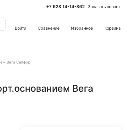
+7 928 14-14-862
Заказать звонок
Войти
Сравнение
Избранное
Корзина
ием Вега Сапфир
орт.основанием Вега