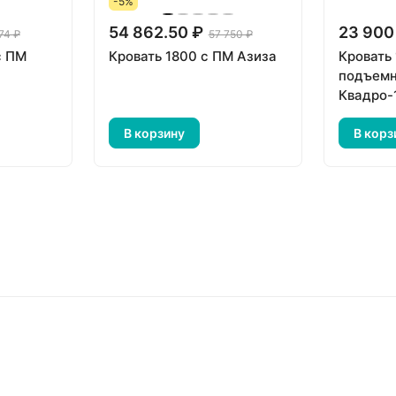
-5%
54 862.50 ₽
23 900
74 ₽
57 750 ₽
с ПМ
Кровать 1800 с ПМ Азиза
Кровать
подъем
Квадро-
В корзину
В корз