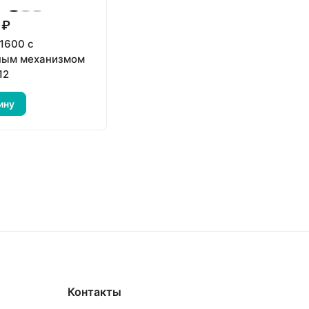
 ₽
 1600 с
ным механизмом
12
ину
Контакты