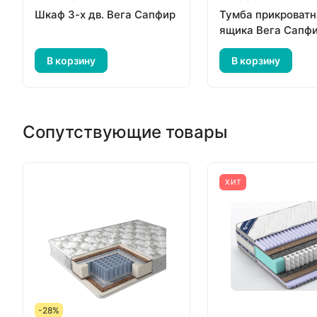
Шкаф 3-х дв. Вега Сапфир
Тумба прикроватн
ящика Вега Сапф
В корзину
В корзину
Сопутствующие товары
ХИТ
-28%