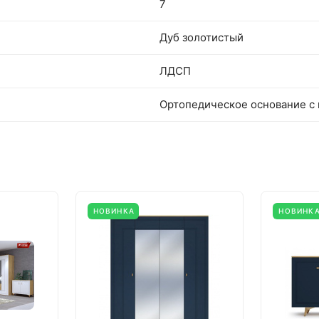
7
Дуб золотистый
ЛДСП
Ортопедическое основание 
НОВИНКА
НОВИНК