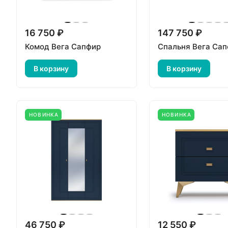
16 750 ₽
147 750 ₽
Комод Вега Сапфир
Спальня Вега Са
В корзину
В корзину
НОВИНКА
НОВИНКА
46 750 ₽
12 550 ₽