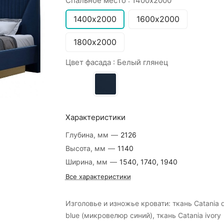
Спальное место :
1400х2000
1400х2000
1600х2000
1800х2000
Цвет фасада :
Белый глянец
Характеристики
Глубина, мм
—
2126
Высота, мм
—
1140
Ширина, мм
—
1540, 1740, 1940
Все характеристики
Изголовье и изножье кровати: ткань Catania 
blue (микровелюр синий), ткань Catania ivory