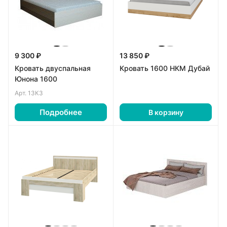
9 300 ₽
13 850 ₽
Кровать двуспальная
Кровать 1600 НКМ Дубай
Юнона 1600
Арт.
13К3
Подробнее
В корзину