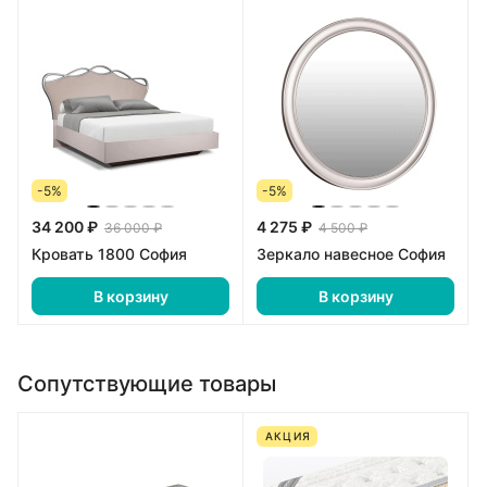
-5%
-5%
34 200 ₽
4 275 ₽
36 000 ₽
4 500 ₽
Кровать 1800 София
Зеркало навесное София
В корзину
В корзину
Сопутствующие товары
АКЦИЯ