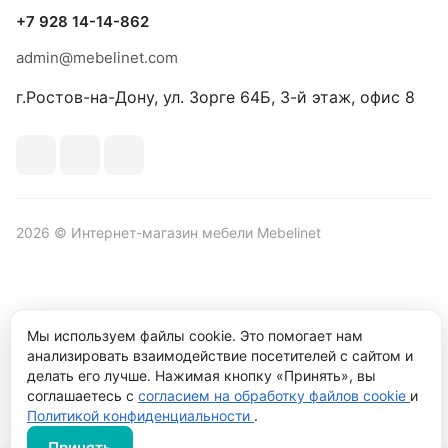
+7 928 14-14-862
admin@mebelinet.com
г.Ростов-на-Дону, ул. Зорге 64Б, 3-й этаж, офис 8
2026 © Интернет-магазин мебели Mebelinet
Политика обработки персональных данных
Политика
Мы используем файлы cookie. Это помогает нам
конфиденциальности
анализировать взаимодействие посетителей с сайтом и
Продвижение сайта студия
Рекламный контент
делать его лучше. Нажимая кнопку «Принять», вы
соглашаетесь с
согласием на обработку файлов cookie
и
Политикой конфиденциальности
.
Принять