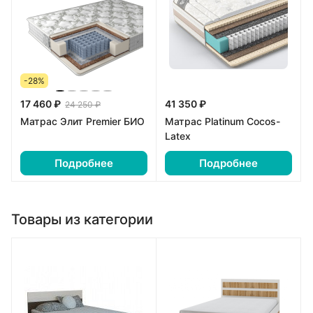
-28%
17 460 ₽
41 350 ₽
24 250 ₽
Матрас Элит Premier БИО
Матрас Platinum Cocos-
Latex
Подробнее
Подробнее
Товары из категории