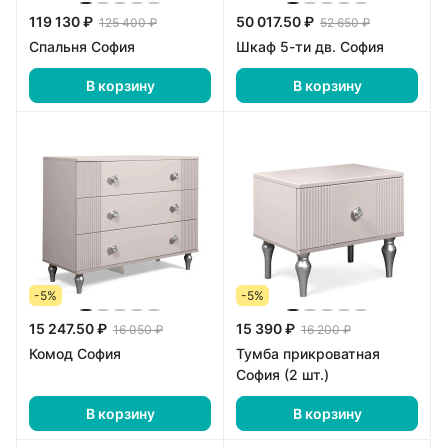
119 130 ₽
50 017.50 ₽
125 400 ₽
52 650 ₽
Спальня София
Шкаф 5-ти дв. София
В корзину
В корзину
-5%
-5%
15 247.50 ₽
15 390 ₽
16 050 ₽
16 200 ₽
Комод София
Тумба прикроватная
София (2 шт.)
В корзину
В корзину