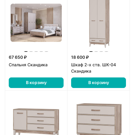
67 650 ₽
18 600 ₽
Спальня Скандика
Шкаф 2-х ств. ШК-04
Скандика
В корзину
В корзину