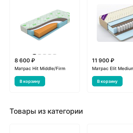
8 600 ₽
11 900 ₽
Матрас Hit Middle/Firm
Матрас Elit Mediu
В корзину
В корзину
Товары из категории