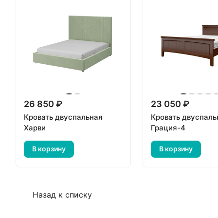
26 850 ₽
23 050 ₽
Кровать двуспальная
Кровать двуспаль
Харви
Грация-4
В корзину
В корзину
Назад к списку