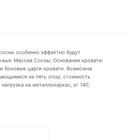
 сосны особенно эффектно будут
ожья: Массив Сосны; Основание кровати:
 и боковые царги кровати. Возможна
рающимися на пять опор, стоимость
нагрузка на металлокаркас, кг 140;