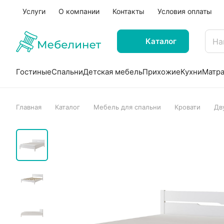
Услуги
О компании
Контакты
Условия оплаты
Каталог
Гостиные
Спальни
Детская мебель
Прихожие
Кухни
Матр
Главная
Каталог
Мебель для спальни
Кровати
Дв