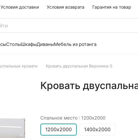
Условия доставки
Условия возврата
Гарантия на товар
асы
Столы
Шкафы
Диваны
Мебель из ротанга
успальные кровати
Кровать двуспальная Вероника-5
Кровать двуспальн
Спальное место :
1200х2000
1200х2000
1400х2000