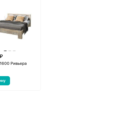
 ₽
 1600 Ривьера
ину