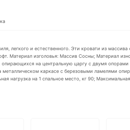
ка
иля, легкого и естественного. Эти кровати из массива
фт. Материал изголовья: Массив Сосны; Материал изн
, опирающихся на центральную царгу с двумя опорами
 на металлическом каркасе с березовыми ламелями опи
ая нагрузка на 1 спальное место, кг 90; Максимальная 