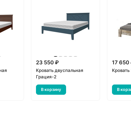
23 550 ₽
17 650
ная
Кровать двуспальная
Кровать
Грация-2
В корзину
В корз