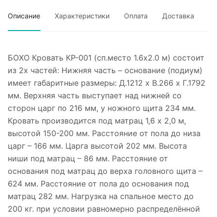
Описание
Характеристики
Оплата
Доставка
БОХО Кровать КР-001 (сп.место 1.6х2.0 м) состоит
из 2х частей: Нижняя часть – основание (подиум)
имеет габаритные размеры: Д.1212 х В.266 х Г.1792
мм. Верхняя часть выступает над нижней со
сторон царг по 216 мм, у ножного щита 234 мм.
Кровать производится под матрац 1,6 х 2,0 м,
высотой 150-200 мм. Расстояние от пола до низа
царг – 166 мм. Царга высотой 202 мм. Высота
ниши под матрац – 86 мм. Расстояние от
основания под матрац до верха головного щита –
624 мм. Расстояние от пола до основания под
матрац 282 мм. Нагрузка на спальное место до
200 кг. при условии равномерно распределённой