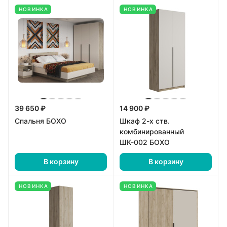
НОВИНКА
НОВИНКА
39 650 ₽
14 900 ₽
Спальня БОХО
Шкаф 2-х ств.
комбинированный
ШК-002 БОХО
В корзину
В корзину
НОВИНКА
НОВИНКА