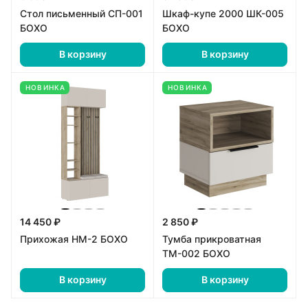
Стол письменный СП-001
Шкаф-купе 2000 ШК-005
БОХО
БОХО
В корзину
В корзину
НОВИНКА
НОВИНКА
14 450 ₽
2 850 ₽
Прихожая НМ-2 БОХО
Тумба прикроватная
ТМ-002 БОХО
В корзину
В корзину