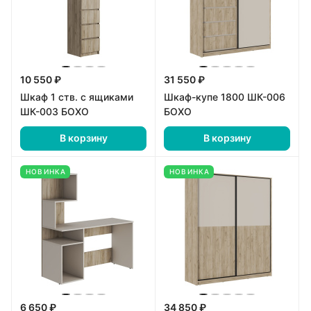
10 550 ₽
31 550 ₽
Шкаф 1 ств. с ящиками
Шкаф-купе 1800 ШК-006
ШК-003 БОХО
БОХО
В корзину
В корзину
НОВИНКА
НОВИНКА
6 650 ₽
34 850 ₽