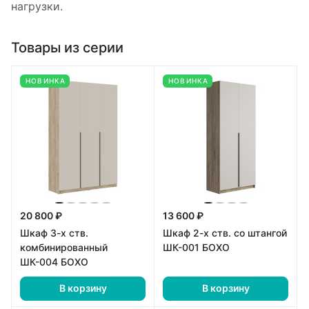
нагрузки.
Товары из серии
НОВИНКА
НОВИНКА
20 800 ₽
13 600 ₽
Шкаф 3-х ств.
Шкаф 2-х ств. со штангой
комбинированный
ШК-001 БОХО
ШК-004 БОХО
В корзину
В корзину