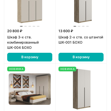
20 800 ₽
13 600 ₽
Шкаф 3-х ств.
Шкаф 2-х ств. со штангой
комбинированный
ШК-001 БОХО
ШК-004 БОХО
В корзину
В корзину
НОВИНКА
НОВИНКА