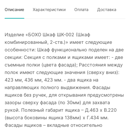
Описание
Характеристики
Оплата
Доставка
Изделие «БОХО Шкаф ШК-002 (Шкаф
комбинированный, 2-ств.)» имеет следующие
особенности: Шкаф функционально поделен на две
секции: Секция с полками и ящиками имеет: - две
съемные полки (цвета фасада); Расстояния между
полок имеют следующие значения (сверху вниз):
423 мм, 436 мм, 423 мм. - два ящика на
направляющих полного выдвижения. Фасады
ящиков без ручек, для открывания предусмотрены
зазоры сверху фасада (по 30мм) для захвата
рукой. Полезный габарит ящика – Д.463 х В.220
(высота боковины ящика 138мм) х Г.434 мм.
Фасады ящиков – вкладные относительно