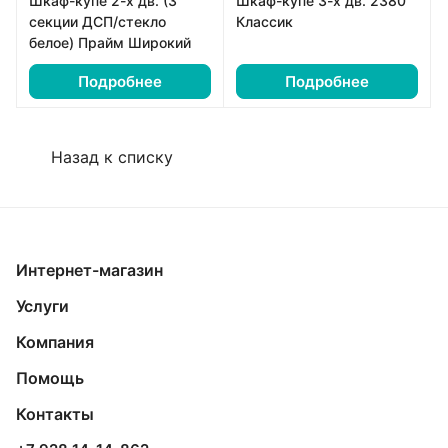
Шкаф-купе 2-х дв. (3
Шкаф-купе 3-х дв. 2380
секции ДСП/стекло
Классик
белое) Прайм Широкий
Подробнее
Подробнее
Назад к списку
Интернет-магазин
Услуги
Компания
Помощь
Контакты