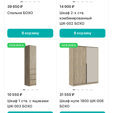
39 650 ₽
14 900 ₽
Спальня БОХО
Шкаф 2-х ств.
комбинированный
ШК-002 БОХО
В корзину
В корзину
НОВИНКА
НОВИНКА
10 550 ₽
31 550 ₽
Шкаф 1 ств. с ящиками
Шкаф-купе 1800 ШК-006
ШК-003 БОХО
БОХО