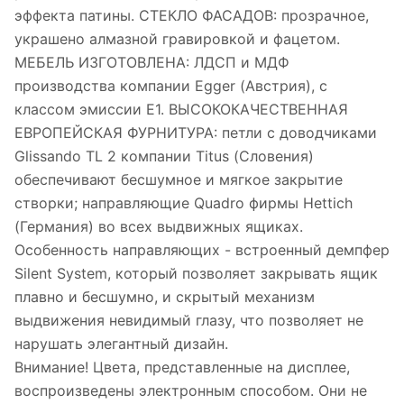
эффекта патины. СТЕКЛО ФАСАДОВ: прозрачное,
украшено алмазной гравировкой и фацетом.
МЕБЕЛЬ ИЗГОТОВЛЕНА: ЛДСП и МДФ
производства компании Egger (Австрия), с
классом эмиссии Е1. ВЫСОКОКАЧЕСТВЕННАЯ
ЕВРОПЕЙСКАЯ ФУРНИТУРА: петли с доводчиками
Glissando TL 2 компании Titus (Словения)
обеспечивают бесшумное и мягкое закрытие
створки; направляющие Quadro фирмы Hettich
(Германия) во всех выдвижных ящиках.
Особенность направляющих - встроенный демпфер
Silent System, который позволяет закрывать ящик
плавно и бесшумно, и скрытый механизм
выдвижения невидимый глазу, что позволяет не
нарушать элегантный дизайн.
Внимание! Цвета, представленные на дисплее,
воспроизведены электронным способом. Они не