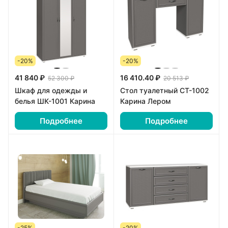
-20%
-20%
41 840 ₽
16 410.40 ₽
52 300 ₽
20 513 ₽
Шкаф для одежды и
Стол туалетный СТ-1002
белья ШК-1001 Карина
Карина Лером
Подробнее
Подробнее
-25%
-20%