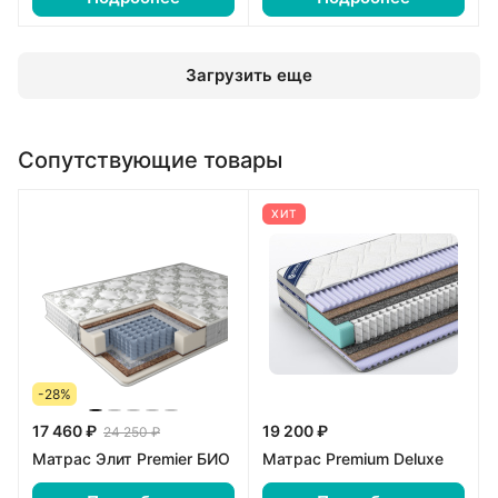
Загрузить еще
Сопутствующие товары
ХИТ
-28%
17 460 ₽
19 200 ₽
24 250 ₽
Матрас Элит Premier БИО
Матрас Premium Deluxe