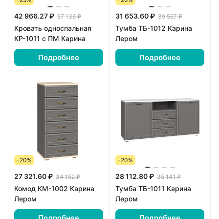
42 966.27 ₽
31 653.60 ₽
57 136 ₽
39 567 ₽
Кровать односпальная
Тумба ТБ-1012 Карина
КР-1011 с ПМ Карина
Лером
Подробнее
Подробнее
-20%
-20%
27 321.60 ₽
28 112.80 ₽
34 152 ₽
35 141 ₽
Комод КМ-1002 Карина
Тумба ТБ-1011 Карина
Лером
Лером
Подробнее
Подробнее