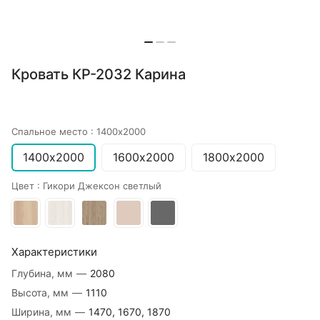
Кровать КР-2032 Карина
Спальное место :
1400х2000
1400х2000
1600х2000
1800х2000
Цвет :
Гикори Джексон светлый
Характеристики
Глубина, мм
—
2080
Высота, мм
—
1110
Ширина, мм
—
1470, 1670, 1870