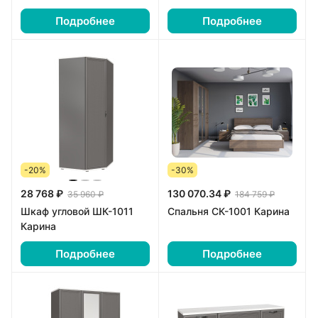
Подробнее
Подробнее
-20%
-30%
28 768 ₽
130 070.34 ₽
35 960 ₽
184 759 ₽
Шкаф угловой ШК-1011
Спальня СК-1001 Карина
Карина
Подробнее
Подробнее