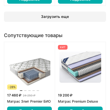
Загрузить еще
Сопутствующие товары
ХИТ
-28%
17 460 ₽
19 200 ₽
24 250 ₽
Матрас Элит Premier БИО
Матрас Premium Deluxe