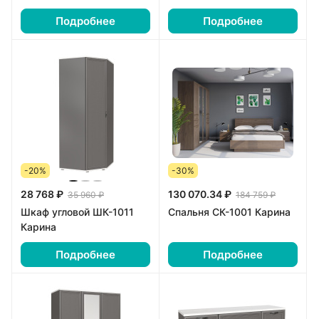
Подробнее
Подробнее
-20%
-30%
28 768 ₽
130 070.34 ₽
35 960 ₽
184 759 ₽
Шкаф угловой ШК-1011
Спальня СК-1001 Карина
Карина
Подробнее
Подробнее