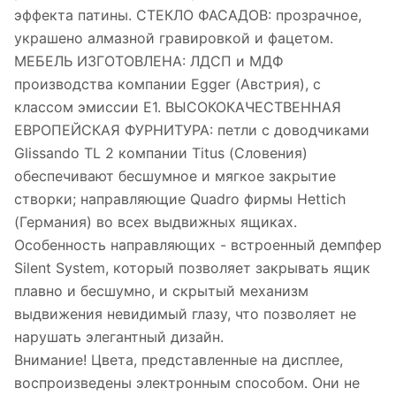
эффекта патины. СТЕКЛО ФАСАДОВ: прозрачное,
украшено алмазной гравировкой и фацетом.
МЕБЕЛЬ ИЗГОТОВЛЕНА: ЛДСП и МДФ
производства компании Egger (Австрия), с
классом эмиссии Е1. ВЫСОКОКАЧЕСТВЕННАЯ
ЕВРОПЕЙСКАЯ ФУРНИТУРА: петли с доводчиками
Glissando TL 2 компании Titus (Словения)
обеспечивают бесшумное и мягкое закрытие
створки; направляющие Quadro фирмы Hettich
(Германия) во всех выдвижных ящиках.
Особенность направляющих - встроенный демпфер
Silent System, который позволяет закрывать ящик
плавно и бесшумно, и скрытый механизм
выдвижения невидимый глазу, что позволяет не
нарушать элегантный дизайн.
Внимание! Цвета, представленные на дисплее,
воспроизведены электронным способом. Они не