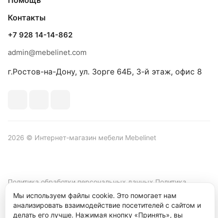
Помощь
Контакты
+7 928 14-14-862
admin@mebelinet.com
г.Ростов-на-Дону, ул. Зорге 64Б, 3-й этаж, офис 8
2026 © Интернет-магазин мебели Mebelinet
Политика обработки персональных данных
Политика
конфиденциальности
Мы используем файлы cookie. Это помогает нам
анализировать взаимодействие посетителей с сайтом и
Продвижение сайта студия
Рекламный контент
делать его лучше. Нажимая кнопку «Принять», вы