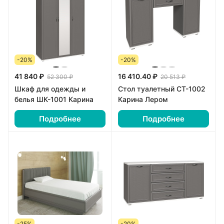
-20%
-20%
41 840 ₽
16 410.40 ₽
52 300 ₽
20 513 ₽
Шкаф для одежды и
Стол туалетный СТ-1002
белья ШК-1001 Карина
Карина Лером
Подробнее
Подробнее
-25%
-20%