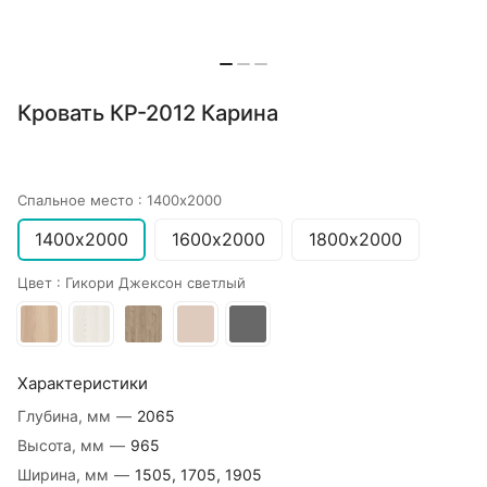
Кровать КР-2012 Карина
Спальное место :
1400х2000
1400х2000
1600х2000
1800х2000
Цвет :
Гикори Джексон светлый
Характеристики
Глубина, мм
—
2065
Высота, мм
—
965
Ширина, мм
—
1505, 1705, 1905