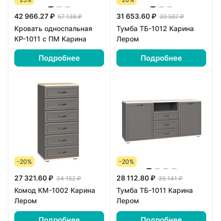
42 966.27 ₽
31 653.60 ₽
57 136 ₽
39 567 ₽
Кровать односпальная
Тумба ТБ-1012 Карина
КР-1011 с ПМ Карина
Лером
Подробнее
Подробнее
-20%
-20%
27 321.60 ₽
28 112.80 ₽
34 152 ₽
35 141 ₽
Комод КМ-1002 Карина
Тумба ТБ-1011 Карина
Лером
Лером
Подробнее
Подробнее